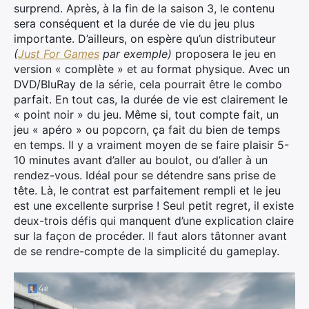
surprend. Après, à la fin de la saison 3, le contenu
sera conséquent et la durée de vie du jeu plus
importante. D’ailleurs, on espère qu’un distributeur
(
Just For Games
par exemple)
proposera le jeu en
version « complète » et au format physique. Avec un
DVD/BluRay de la série, cela pourrait être le combo
parfait. En tout cas, la durée de vie est clairement le
« point noir » du jeu. Même si, tout compte fait, un
jeu « apéro » ou popcorn, ça fait du bien de temps
en temps. Il y a vraiment moyen de se faire plaisir 5-
10 minutes avant d’aller au boulot, ou d’aller à un
rendez-vous. Idéal pour se détendre sans prise de
tête. Là, le contrat est parfaitement rempli et le jeu
est une excellente surprise ! Seul petit regret, il existe
deux-trois défis qui manquent d’une explication claire
sur la façon de procéder. Il faut alors tâtonner avant
de se rendre-compte de la simplicité du gameplay.