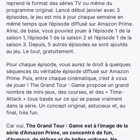
reprend le format des séries TV ou même du
programme original. Lancé début janvier avec 3
épisodes, le jeu est mis à jour chaque semaine en
même temps que l’épisode diffusé sur Amazon Prime.
Ainsi, de base, vous pouviez jouer à l’épisode 1 de la
saison 1, l’épisode 1 de la saison 2 et l’épisode 1 de la
saison 3. Depuis, 5 autres épisodes se sont ajoutés
au jeu. Le tout, gratuitement.
Pour chaque épisode, vous aurez le droit à quelques
séquences du véritable épisode diffusé sur Amazon
Prime. Puis, entre chaque cinématique, c’est à vous
de jouer ! The Grand Tour : Game propose un grand
nombre de mini-jeux, des courses, et des « Time-
Attack » tous basés sur ce qui se passe vraiment
dans la série. Un concept original, astucieux et, au
final, très fun.
Car oui,
The Grand Tour : Game est à l’image de la
série d’Amazon Prime, un concentré de fun,
d’humour, de délires et de belles voitures. Ne