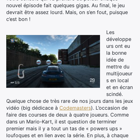
nouvel épisode fait quelques gigas. Au final, le jeu
devrait être assez lourd. Mais, on s’en fout, puisque
c’est bon !
Les
développe
urs ont eu
×
la bonne
idée de
mettre du
multijoueur
s en local
Rechercher
et en écran
:
scindé.
Quelque chose de très rare de nos jours dans les jeux
vidéo (big dédicace à
Codemasters
). L’occasion de
faire des courses de deux à quatre joueurs. Comme
dans un Mario-Kart, il est question de terminer
premier mais il y a tout un tas de « powers ups »
loufoques et en lien avec la série. En plus, à chaque