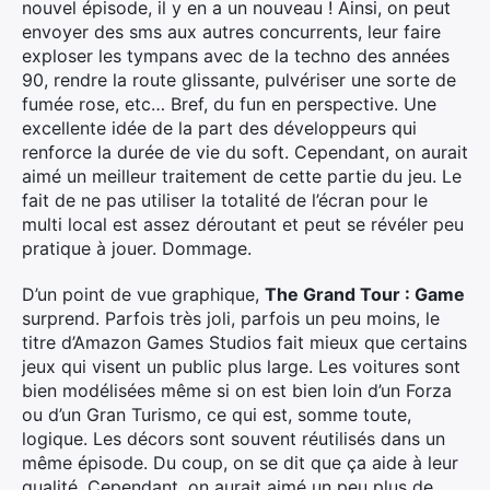
nouvel épisode, il y en a un nouveau ! Ainsi, on peut
envoyer des sms aux autres concurrents, leur faire
exploser les tympans avec de la techno des années
90, rendre la route glissante, pulvériser une sorte de
fumée rose, etc… Bref, du fun en perspective. Une
excellente idée de la part des développeurs qui
renforce la durée de vie du soft. Cependant, on aurait
aimé un meilleur traitement de cette partie du jeu. Le
fait de ne pas utiliser la totalité de l’écran pour le
multi local est assez déroutant et peut se révéler peu
pratique à jouer. Dommage.
D’un point de vue graphique,
The Grand Tour : Game
surprend. Parfois très joli, parfois un peu moins, le
titre d’Amazon Games Studios fait mieux que certains
jeux qui visent un public plus large. Les voitures sont
bien modélisées même si on est bien loin d’un Forza
ou d’un Gran Turismo, ce qui est, somme toute,
logique. Les décors sont souvent réutilisés dans un
même épisode. Du coup, on se dit que ça aide à leur
qualité. Cependant, on aurait aimé un peu plus de