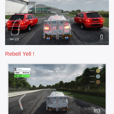
Rebell Yell !