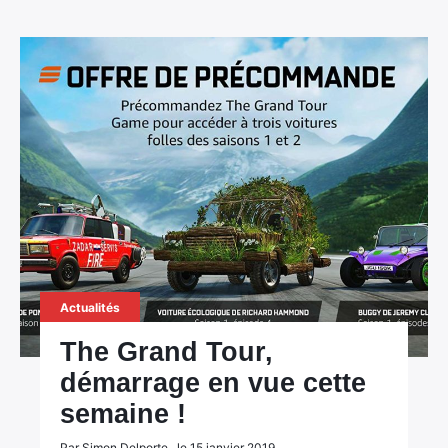
Actualités
The Grand Tour,
démarrage en vue cette
semaine !
Par Simon Delporte , le 15 janvier 2019