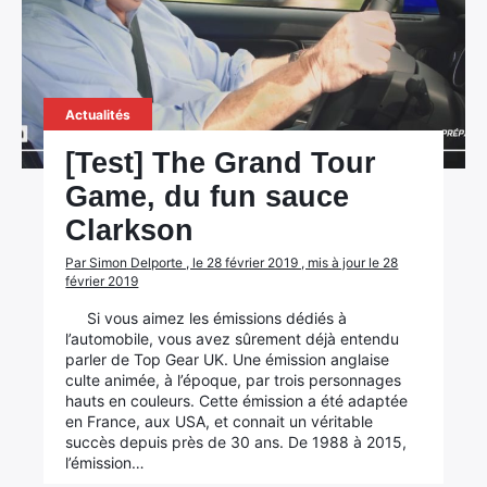
Actualités
[Test] The Grand Tour
Game, du fun sauce
Clarkson
Par Simon Delporte , le 28 février 2019 , mis à jour le 28
×
février 2019
Si vous aimez les émissions dédiés à
l’automobile, vous avez sûrement déjà entendu
parler de Top Gear UK. Une émission anglaise
culte animée, à l’époque, par trois personnages
Rechercher
hauts en couleurs. Cette émission a été adaptée
:
en France, aux USA, et connait un véritable
succès depuis près de 30 ans. De 1988 à 2015,
l’émission…