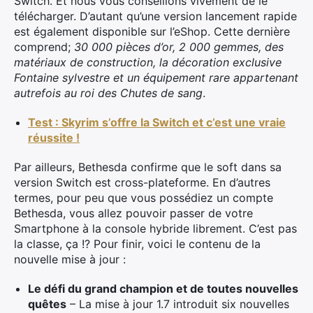
Switch. Et nous vous conseillons vivement de le
télécharger. D’autant qu’une version lancement rapide
est également disponible sur l’eShop. Cette dernière
comprend;
30 000 pièces d’or, 2 000 gemmes, des
matériaux de construction, la décoration exclusive
Fontaine sylvestre et un équipement rare appartenant
autrefois au roi des Chutes de sang
.
Test : Skyrim s’offre la Switch et c’est une vraie
réussite !
Par ailleurs, Bethesda confirme que le soft dans sa
version Switch est cross-plateforme. En d’autres
termes, pour peu que vous possédiez un compte
Bethesda, vous allez pouvoir passer de votre
Smartphone à la console hybride librement. C’est pas
la classe, ça !? Pour finir, voici le contenu de la
nouvelle mise à jour :
Le défi du grand champion et de toutes nouvelles
quêtes
– La mise à jour 1.7 introduit six nouvelles