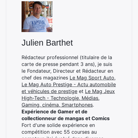
Rechercher
:
Julien Barthet
Rédacteur professionnel (titulaire de la
carte de presse pendant 3 ans), je suis
le Fondateur, Directeur et Rédacteur en
chef des magazines
Le Mag Sport Auto
,
Le Mag Auto Prestige - Actu automobile
et véhicules de prestige
et
Le Mag Jeux
High-Tech - Technologie, Médias,
Gaming, cinéma, Smartphones
.
Expérience de Gamer et de
collectionneur de mangas et Comics
Fort d'une solide expérience en
compétition avec 55 courses au