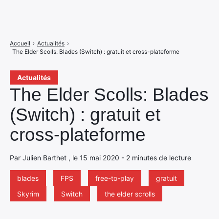
Accueil
›
Actualités
›
The Elder Scolls: Blades (Switch) : gratuit et cross-plateforme
Actualités
The Elder Scolls: Blades
(Switch) : gratuit et
cross-plateforme
Par Julien Barthet , le 15 mai 2020 - 2 minutes de lecture
blades
FPS
free-to-play
gratuit
Skyrim
Switch
the elder scrolls