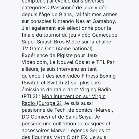
compteur, j'ai évolué dans diverses
catégories : Passionné de jeux vidéo
depuis l'âge de 9 ans, j'ai fait mes armes
sur consoles Nintendo Nes et Gameboy.
J'ai également été sélectionné pour la
finale du tournoi du jeu vidéo Gamecube
Super Smash Bros Melee sur la chaîne
TV Game One (4ème national).
Expérience de Pigiste pour Jeux
Video.com, Le Nouvel Obs et e TF1. Par
ailleurs, je suis intervenu en tant
qu'expert des jeux vidéo Fitness Boxing
(Switch et Switch 2) sur plusieurs
émissions de radio dont Virging Radio
(RTL2) :
Mon intervention sur Virgin
Radio (Europe 2)
Je suis aussi
passionné de Tech, de comics (Marvel,
DC Comics) et de Saint Seiya. Je
possède une collection de casques et
accessoires Marvel Legends Series et
des figurines Myth Cloth EX. Je suis