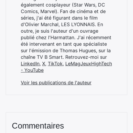
également cosplayeur (Star Wars, DC
Comics, Marvel). Fan de cinéma et de
séries, j'ai été figurant dans le film
d'Olivier Marchal, LES LYONNAIS. En
outre, je suis l'auteur d'un ouvrage
publié chez l'Harmattan. J'ai récemment
été intervenant en tant que spécialiste
sur l'émission de Thomas Hugues, sur la
chaîne TV B Smart. Retrouvez-moi sur
LinkedIn
,
X
,
TikTok
,
LeMagJeuxHighTech
- YouTube
Voir les publications de l'auteur
Commentaires