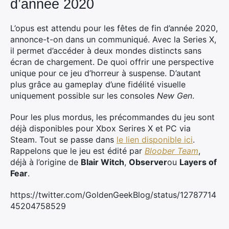
d’année 2020
L’opus est attendu pour les fêtes de fin d’année 2020,
annonce-t-on dans un communiqué. Avec la Series X,
il permet d’accéder à deux mondes distincts sans
écran de chargement. De quoi offrir une perspective
Rechercher
unique pour ce jeu d’horreur à suspense. D’autant
:
plus grâce au gameplay d’une fidélité visuelle
uniquement possible sur les consoles
New Gen
.
Pour les plus mordus, les précommandes du jeu sont
déjà disponibles pour Xbox Serires X et PC via
Steam. Tout se passe dans
le lien disponible ici
.
Rappelons que le jeu est édité par
Bloober Team
,
déjà à l’origine de
Blair Witch
,
Observer
ou
Layers of
Fear
.
https://twitter.com/GoldenGeekBlog/status/12787714
45204758529