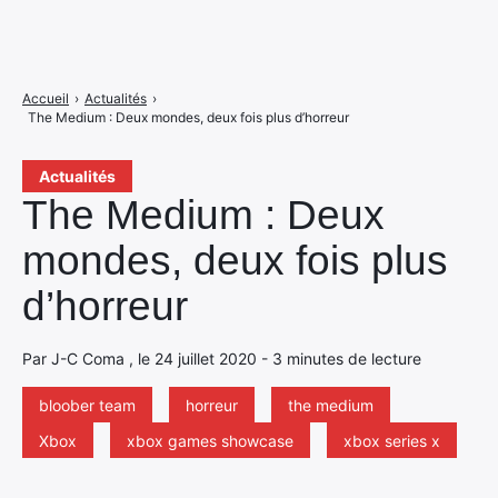
Accueil
›
Actualités
›
The Medium : Deux mondes, deux fois plus d’horreur
Actualités
The Medium : Deux
mondes, deux fois plus
d’horreur
Par J-C Coma , le 24 juillet 2020 - 3 minutes de lecture
bloober team
horreur
the medium
Xbox
xbox games showcase
xbox series x