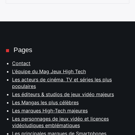
Pages
Contact
L’équipe du Mag Jeux High Tech
Les acteurs de cinéma, TV et séries les plus
populaires
Les éditeurs & studios de jeux vidéo majeurs
Les Mangas les plus célèbres
Les marques High-Tech majeures
Les personnages de jeux vidéo et licences
vidéoludiques emblématiques
Les principales marques de Smartphones