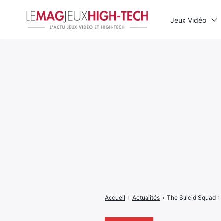
Jeux Vidéo
Rechercher
:
Accueil
›
Actualités
›
The Suicid Squad :