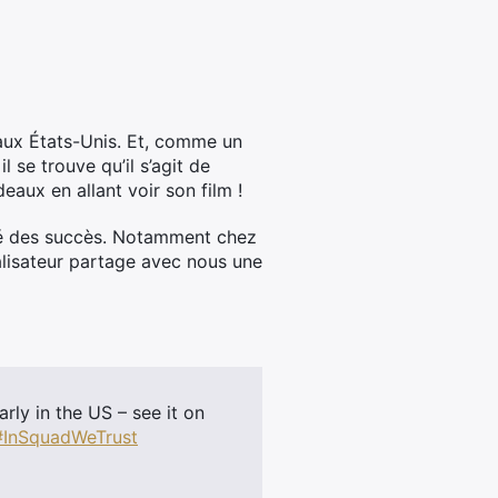
t aux États-Unis. Et, comme un
il se trouve qu’il s’agit de
eaux en allant voir son film !
tué des succès. Notamment chez
réalisateur partage avec nous une
rly in the US – see it on
#InSquadWeTrust