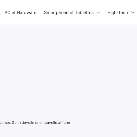
PC et Hardware
Smartphone et Tablettes
High-Tech
 James Gunn dévoile une nouvelle affiche