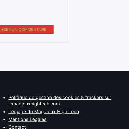
AISSER UN COMMENTAIRE
Politique de gestion des cookies & trackers sur
lemagjeuxhightech.com
L’équipe du Mag Jeux High Tech
Mentions Légales
Contact