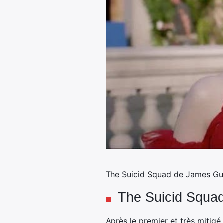
The Suicid Squad de James Gun
The Suicid Squad
Après le premier et très mitig