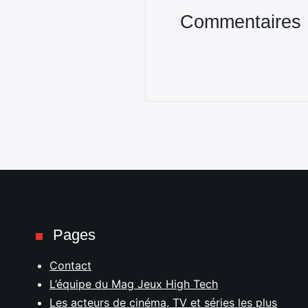
Commentaires
Pages
Contact
L’équipe du Mag Jeux High Tech
Les acteurs de cinéma, TV et séries les plus