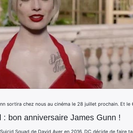
n sortira
chez nous au cinéma le 28 juillet prochain. Et le
 : bon anniversaire James Gunn !
é Suicid Squad de David Ayer en 2016, DC décide de faire t