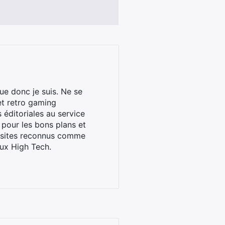
ue donc je suis. Ne se
et retro gaming
éditoriales au service
 pour les bons plans et
s sites reconnus comme
ux High Tech.