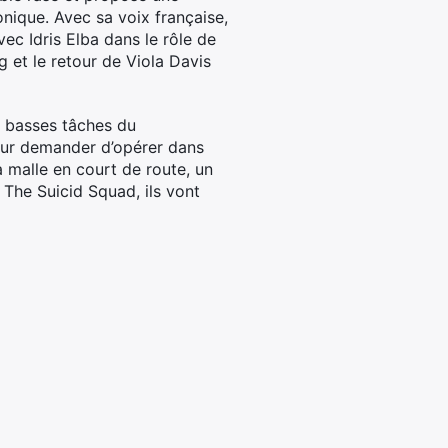
onique. Avec sa voix française,
ec Idris Elba dans le rôle de
et le retour de Viola Davis
s basses tâches du
leur demander d’opérer dans
a malle en court de route, un
 The Suicid Squad, ils vont