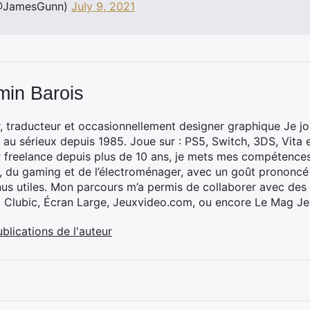
@JamesGunn)
July 9, 2021
min Barois
, traducteur et occasionnellement designer graphique Je jo
 au sérieux depuis 1985. Joue sur : PS5, Switch, 3DS, Vita 
 freelance depuis plus de 10 ans, je mets mes compétences 
h, du gaming et de l’électroménager, avec un goût prononcé
nus utiles. Mon parcours m’a permis de collaborer avec de
, Clubic, Écran Large, Jeuxvideo.com, ou encore Le Mag Je
ublications de l'auteur