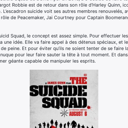
argot Robbie est de retour dans son rôle d’Harley Quinn, ic
. L’escadron suicide voit ses autres membres renouvelés, av
 rôle de Peacemaker, Jai Courtney pour Captain Boomerang 
uicid Squad, le concept est assez simple. Pour effectuer le
a une idée. Elle va faire appel à des détenus spéciaux, et 
e peine. Et pour éviter qu’ils ne soient tenter de se faire l
 nuque pour leur faire sauter la tête à tout moment. Et dans
 mer géante capable de manipuler les esprits.