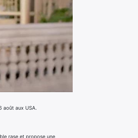
 6 août aux USA.
able rase et propose une