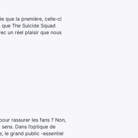
e que la première, celle-ci
rs que The Suicide Squad
ec un réel plaisir que nous
our rassurer les fans ? Non,
 sens. Dans l’optique de
e, le grand public -essentiel