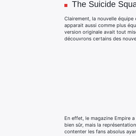
The Suicide Squad
Clairement, la nouvelle équipe
apparait aussi comme plus équi
version originale avait tout mi
découvrons certains des nouvea
En effet, le magazine Empire a
bien sûr, mais la représentatio
contenter les fans absolus ayant