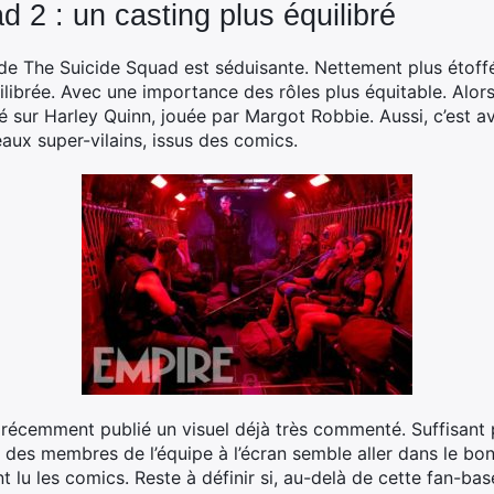
 2 : un casting plus équilibré
 de The Suicide Squad est séduisante. Nettement plus étoffé
librée. Avec une importance des rôles plus équitable. Alo
sé sur Harley Quinn, jouée par Margot Robbie. Aussi, c’est av
ux super-vilains, issus des comics.
 récemment publié un visuel déjà très commenté. Suffisant p
n des membres de l’équipe à l’écran semble aller dans le bon
 lu les comics. Reste à définir si, au-delà de cette fan-bas