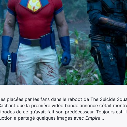
s placées par les fans dans le reboot de The Suicide Squa
. Sachant que la première vidéo bande annonce s’était montr
tipodes de ce qu’avait fait son prédécesseur.
Toujours est-il
oduction a partagé quelques images avec
Empire
…