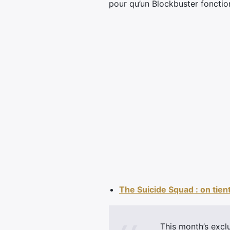
pour qu’un Blockbuster fonctio
The Suicide Squad : on tien
This month’s excl