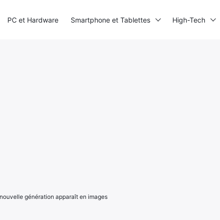
PC et Hardware
Smartphone et Tablettes
High-Tech
nouvelle génération apparaît en images