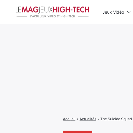
Jeux Vidéo
Rechercher
:
Accueil
›
Actualités
›
The Suicide Squad 