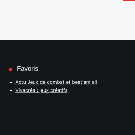
Favoris
Actu Jeux de combat et beat'em all
Vivacréa : jeux créatifs