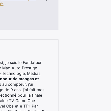
uY
), je suis le Fondateur,
e Mag Auto Prestige -
 Technologie, Médias,
onneur de mangas et
 au compteur, j'ai
 de 9 ans, j'ai fait mes
ctionné pour la finale
chaîne TV Game One
el Obs et e TF1. Par