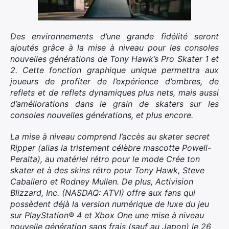
Des environnements d’une grande fidélité seront
ajoutés grâce à la mise à niveau pour les consoles
nouvelles générations de Tony Hawk’s Pro Skater 1 et
2. Cette fonction graphique unique permettra aux
joueurs de profiter de l’expérience d’ombres, de
reflets et de reflets dynamiques plus nets, mais aussi
×
d’améliorations dans le grain de skaters sur les
consoles nouvelles générations, et plus encore.
La mise à niveau comprend l’accès au skater secret
Ripper (alias la tristement célèbre mascotte Powell-
Rechercher
Peralta), au matériel rétro pour le mode Crée ton
:
skater et à des skins rétro pour Tony Hawk, Steve
Caballero et Rodney Mullen. De plus, Activision
Blizzard, Inc. (NASDAQ: ATVI) offre aux fans qui
possèdent déjà la version numérique de luxe du jeu
sur PlayStation® 4 et Xbox One une mise à niveau
nouvelle génération sans frais (sauf au Japon) le 26