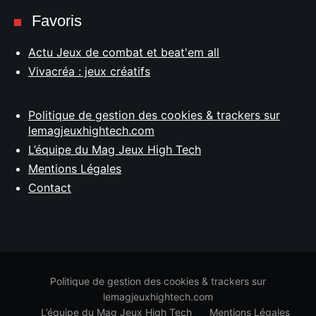
Favoris
Actu Jeux de combat et beat'em all
Vivacréa : jeux créatifs
Politique de gestion des cookies & trackers sur
lemagjeuxhightech.com
L’équipe du Mag Jeux High Tech
Mentions Légales
Contact
Politique de gestion des cookies & trackers sur
lemagjeuxhightech.com
L’équipe du Mag Jeux High Tech
Mentions Légales