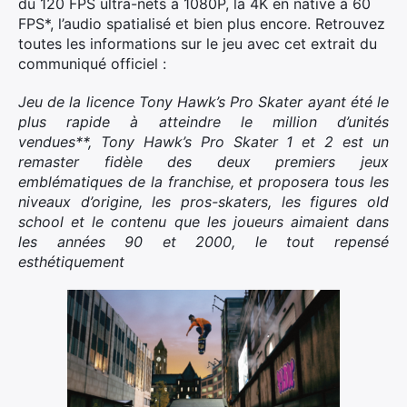
du 120 FPS ultra-nets à 1080P, la 4K en native à 60
FPS*, l’audio spatialisé et bien plus encore. Retrouvez
toutes les informations sur le jeu avec cet extrait du
communiqué officiel :
Jeu de la licence Tony Hawk’s Pro Skater ayant été le
plus rapide à atteindre le million d’unités
vendues**, Tony Hawk’s Pro Skater 1 et 2 est un
remaster fidèle des deux premiers jeux
emblématiques de la franchise, et proposera tous les
niveaux d’origine, les pros-skaters, les figures old
school et le contenu que les joueurs aimaient dans
les années 90 et 2000, le tout repensé
esthétiquement