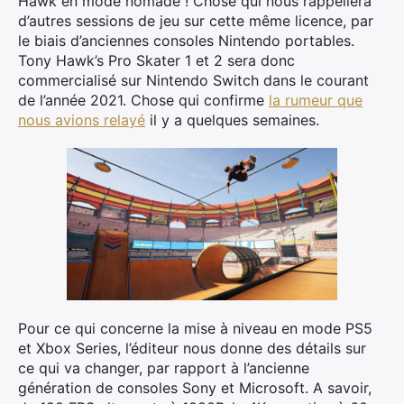
Hawk en mode nomade ! Chose qui nous rappellera
d’autres sessions de jeu sur cette même licence, par
le biais d’anciennes consoles Nintendo portables.
Tony Hawk’s Pro Skater 1 et 2 sera donc
commercialisé sur Nintendo Switch dans le courant
de l’année 2021. Chose qui confirme
la rumeur que
nous avions relayé
il y a quelques semaines.
Pour ce qui concerne la mise à niveau en mode PS5
et Xbox Series, l’éditeur nous donne des détails sur
ce qui va changer, par rapport à l’ancienne
génération de consoles Sony et Microsoft. A savoir,