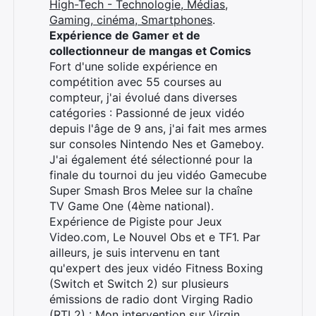
High-Tech - Technologie, Médias,
Gaming, cinéma, Smartphones
.
Expérience de Gamer et de
collectionneur de mangas et Comics
Fort d'une solide expérience en
compétition avec 55 courses au
compteur, j'ai évolué dans diverses
catégories : Passionné de jeux vidéo
depuis l'âge de 9 ans, j'ai fait mes armes
sur consoles Nintendo Nes et Gameboy.
J'ai également été sélectionné pour la
finale du tournoi du jeu vidéo Gamecube
Super Smash Bros Melee sur la chaîne
TV Game One (4ème national).
Expérience de Pigiste pour Jeux
Video.com, Le Nouvel Obs et e TF1. Par
ailleurs, je suis intervenu en tant
qu'expert des jeux vidéo Fitness Boxing
(Switch et Switch 2) sur plusieurs
émissions de radio dont Virging Radio
(RTL2) :
Mon intervention sur Virgin