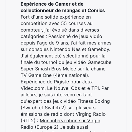
Expérience de Gamer et de
collectionneur de mangas et Comics
Fort d'une solide expérience en
compétition avec 55 courses au
Rechercher
compteur, j'ai évolué dans diverses
:
catégories : Passionné de jeux vidéo
depuis l'âge de 9 ans, j'ai fait mes armes
sur consoles Nintendo Nes et Gameboy.
J'ai également été sélectionné pour la
finale du tournoi du jeu vidéo Gamecube
Super Smash Bros Melee sur la chaîne
TV Game One (4ème national).
Expérience de Pigiste pour Jeux
Video.com, Le Nouvel Obs et e TF1. Par
ailleurs, je suis intervenu en tant
qu'expert des jeux vidéo Fitness Boxing
(Switch et Switch 2) sur plusieurs
émissions de radio dont Virging Radio
(RTL2) :
Mon intervention sur Virgin
Radio (Europe 2)
Je suis aussi