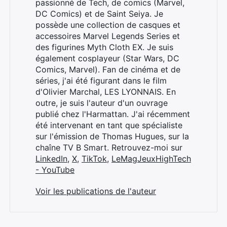
passionné de Tech, de comics (Marvel,
DC Comics) et de Saint Seiya. Je
possède une collection de casques et
accessoires Marvel Legends Series et
des figurines Myth Cloth EX. Je suis
également cosplayeur (Star Wars, DC
Comics, Marvel). Fan de cinéma et de
séries, j'ai été figurant dans le film
d'Olivier Marchal, LES LYONNAIS. En
outre, je suis l'auteur d'un ouvrage
publié chez l'Harmattan. J'ai récemment
été intervenant en tant que spécialiste
sur l'émission de Thomas Hugues, sur la
chaîne TV B Smart. Retrouvez-moi sur
LinkedIn
,
X
,
TikTok
,
LeMagJeuxHighTech
- YouTube
Voir les publications de l'auteur