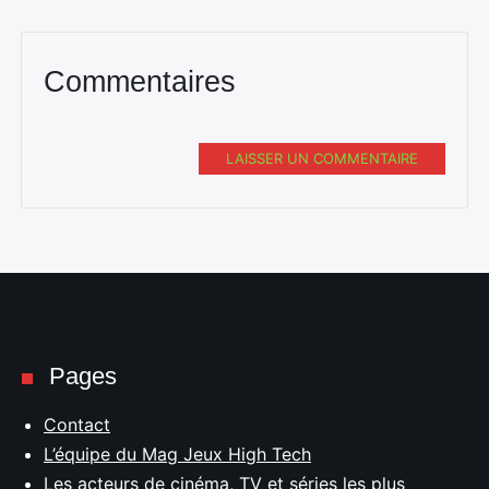
Commentaires
LAISSER UN COMMENTAIRE
Pages
Contact
L’équipe du Mag Jeux High Tech
Les acteurs de cinéma, TV et séries les plus