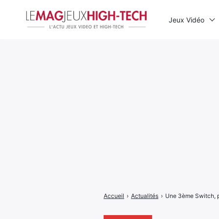
Jeux Vidéo
Rechercher
:
Accueil
›
Actualités
›
Une 3ème Switch, p