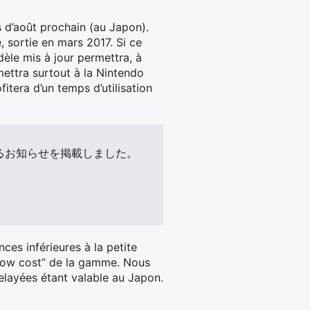
 d’août prochain (au Japon).
, sortie en mars 2017. Si ce
dèle mis à jour permettra, à
rmettra surtout à la Nintendo
itera d’un temps d’utilisation
関するお知らせを掲載しました。
ces inférieures à la petite
 “low cost” de la gamme. Nous
relayées étant valable au Japon.