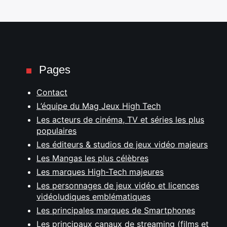
Pages
Contact
L’équipe du Mag Jeux High Tech
Les acteurs de cinéma, TV et séries les plus
populaires
Les éditeurs & studios de jeux vidéo majeurs
Les Mangas les plus célèbres
Les marques High-Tech majeures
Les personnages de jeux vidéo et licences
vidéoludiques emblématiques
Les principales marques de Smartphones
Les principaux canaux de streaming (films et