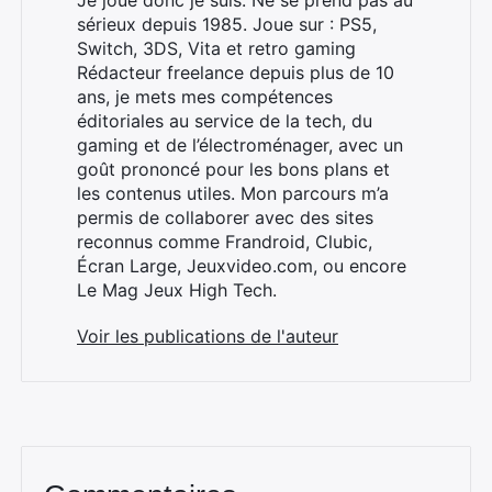
Je joue donc je suis. Ne se prend pas au
sérieux depuis 1985. Joue sur : PS5,
Switch, 3DS, Vita et retro gaming
Rédacteur freelance depuis plus de 10
ans, je mets mes compétences
éditoriales au service de la tech, du
gaming et de l’électroménager, avec un
goût prononcé pour les bons plans et
les contenus utiles. Mon parcours m’a
permis de collaborer avec des sites
reconnus comme Frandroid, Clubic,
Écran Large, Jeuxvideo.com, ou encore
Le Mag Jeux High Tech.
Voir les publications de l'auteur