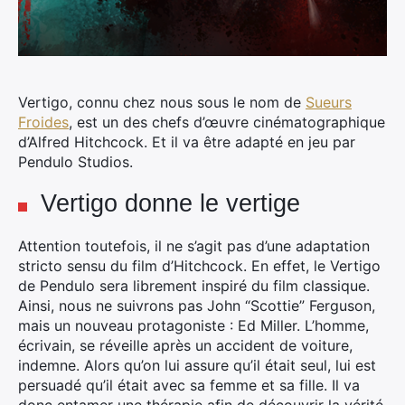
Vertigo, connu chez nous sous le nom de
Sueurs
Froides
, est un des chefs d’œuvre cinématographique
d’Alfred Hitchcock. Et il va être adapté en jeu par
Pendulo Studios.
Vertigo donne le vertige
Attention toutefois, il ne s’agit pas d’une adaptation
stricto sensu du film d’Hitchcock. En effet, le Vertigo
de Pendulo sera librement inspiré du film classique.
Ainsi, nous ne suivrons pas John “Scottie” Ferguson,
mais un nouveau protagoniste : Ed Miller. L’homme,
écrivain, se réveille après un accident de voiture,
indemne. Alors qu’on lui assure qu’il était seul, lui est
persuadé qu’il était avec sa femme et sa fille. Il va