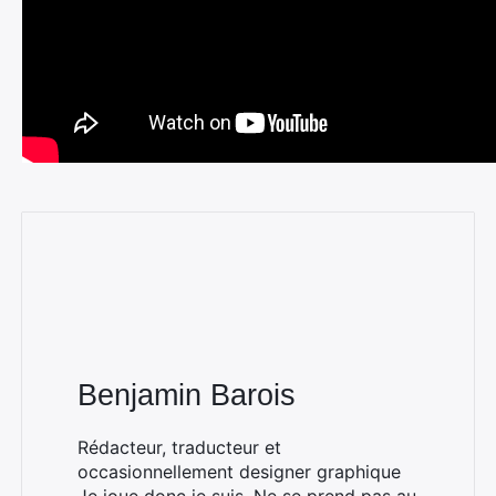
Benjamin Barois
Rechercher
:
Rédacteur, traducteur et
occasionnellement designer graphique