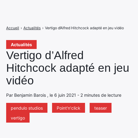
Accueil
›
Actualités
›
Vertigo d’Alfred Hitchcock adapté en jeu vidéo
Actualités
Vertigo d’Alfred
Hitchcock adapté en jeu
vidéo
Par Benjamin Barois , le 6 juin 2021 - 2 minutes de lecture
pendulo studios
Point'n'click
teaser
vertigo