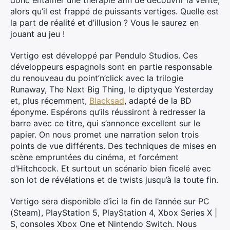
donc entamer une thérapie afin de découvrir la vérité,
alors qu’il est frappé de puissants vertiges. Quelle est
la part de réalité et d’illusion ? Vous le saurez en
jouant au jeu !
Vertigo est développé par Pendulo Studios. Ces
développeurs espagnols sont en partie responsable
du renouveau du point’n’click avec la trilogie
Runaway, The Next Big Thing, le diptyque Yesterday
et, plus récemment,
Blacksad
, adapté de la BD
éponyme. Espérons qu’ils réussiront à redresser la
barre avec ce titre, qui s’annonce excellent sur le
papier. On nous promet une narration selon trois
points de vue différents. Des techniques de mises en
scène empruntées du cinéma, et forcément
d’Hitchcock. Et surtout un scénario bien ficelé avec
son lot de révélations et de twists jusqu’à la toute fin.
Vertigo sera disponible d’ici la fin de l’année sur PC
(Steam), PlayStation 5, PlayStation 4, Xbox Series X |
S, consoles Xbox One et Nintendo Switch. Nous