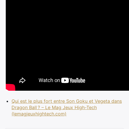
Qui est le plus fort entre Son Goku et Vegeta dans
Dragon Ball ? – Le Mag Jeux High-Tech
(lemagjeuxhightech.com)