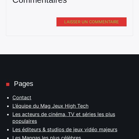
Commentaires
LAISSER UN COMMENTAIRE
Pages
Contact
L’équipe du Mag Jeux High Tech
Les acteurs de cinéma, TV et séries les plus
populaires
Les éditeurs & studios de jeux vidéo majeurs
Les Mangas les plus célèbres