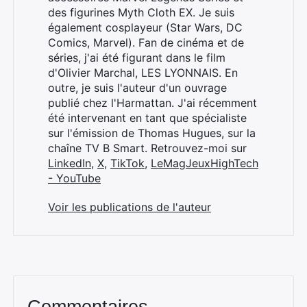
des figurines Myth Cloth EX. Je suis
également cosplayeur (Star Wars, DC
Comics, Marvel). Fan de cinéma et de
Rechercher
séries, j'ai été figurant dans le film
:
d'Olivier Marchal, LES LYONNAIS. En
outre, je suis l'auteur d'un ouvrage
publié chez l'Harmattan. J'ai récemment
été intervenant en tant que spécialiste
sur l'émission de Thomas Hugues, sur la
chaîne TV B Smart. Retrouvez-moi sur
LinkedIn
,
X
,
TikTok
,
LeMagJeuxHighTech
- YouTube
Voir les publications de l'auteur