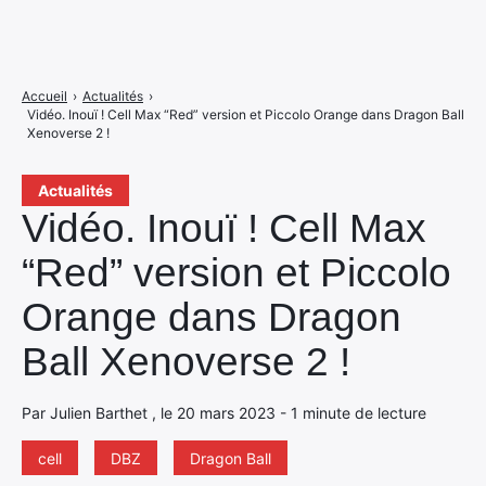
Accueil
›
Actualités
›
Vidéo. Inouï ! Cell Max “Red” version et Piccolo Orange dans Dragon Ball
Xenoverse 2 !
Actualités
Vidéo. Inouï ! Cell Max
“Red” version et Piccolo
Orange dans Dragon
Ball Xenoverse 2 !
Par Julien Barthet , le 20 mars 2023 - 1 minute de lecture
cell
DBZ
Dragon Ball