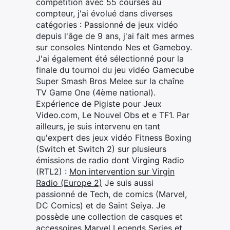
compétition avec 55 courses au
compteur, j'ai évolué dans diverses
catégories : Passionné de jeux vidéo
depuis l'âge de 9 ans, j'ai fait mes armes
sur consoles Nintendo Nes et Gameboy.
J'ai également été sélectionné pour la
finale du tournoi du jeu vidéo Gamecube
Super Smash Bros Melee sur la chaîne
TV Game One (4ème national).
Expérience de Pigiste pour Jeux
Video.com, Le Nouvel Obs et e TF1. Par
ailleurs, je suis intervenu en tant
qu'expert des jeux vidéo Fitness Boxing
(Switch et Switch 2) sur plusieurs
émissions de radio dont Virging Radio
(RTL2) :
Mon intervention sur Virgin
Radio (Europe 2)
Je suis aussi
passionné de Tech, de comics (Marvel,
DC Comics) et de Saint Seiya. Je
possède une collection de casques et
accessoires Marvel Legends Series et