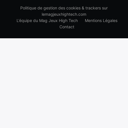
Politique de gestion des cookies & trackers sur
lemagjeuxhightech.com
L’équipe du Mag Jeux High Tech
Mentions Légales
Contact