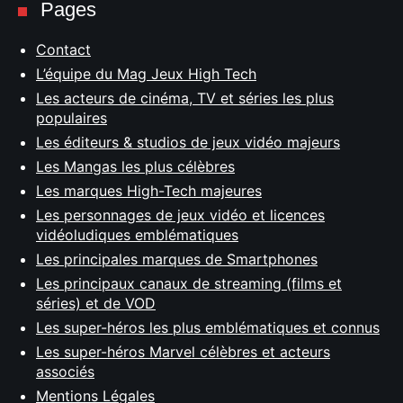
Pages
Contact
L’équipe du Mag Jeux High Tech
Les acteurs de cinéma, TV et séries les plus
populaires
Les éditeurs & studios de jeux vidéo majeurs
Les Mangas les plus célèbres
Les marques High-Tech majeures
Les personnages de jeux vidéo et licences
vidéoludiques emblématiques
Les principales marques de Smartphones
Les principaux canaux de streaming (films et
séries) et de VOD
Les super-héros les plus emblématiques et connus
Les super-héros Marvel célèbres et acteurs
associés
Mentions Légales