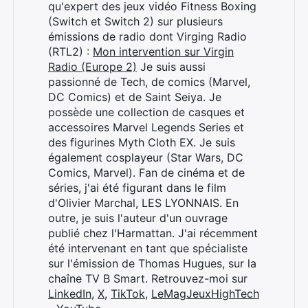
qu'expert des jeux vidéo Fitness Boxing
(Switch et Switch 2) sur plusieurs
émissions de radio dont Virging Radio
(RTL2) :
Mon intervention sur Virgin
Radio (Europe 2)
Je suis aussi
passionné de Tech, de comics (Marvel,
DC Comics) et de Saint Seiya. Je
possède une collection de casques et
accessoires Marvel Legends Series et
des figurines Myth Cloth EX. Je suis
également cosplayeur (Star Wars, DC
Comics, Marvel). Fan de cinéma et de
séries, j'ai été figurant dans le film
d'Olivier Marchal, LES LYONNAIS. En
outre, je suis l'auteur d'un ouvrage
publié chez l'Harmattan. J'ai récemment
Rechercher
été intervenant en tant que spécialiste
:
sur l'émission de Thomas Hugues, sur la
chaîne TV B Smart. Retrouvez-moi sur
LinkedIn
,
X
,
TikTok
,
LeMagJeuxHighTech