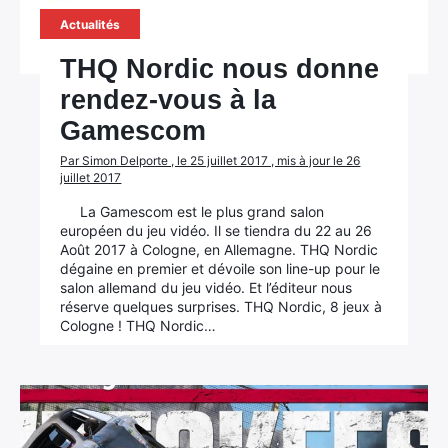
Actualités
THQ Nordic nous donne
rendez-vous à la
Gamescom
Par Simon Delporte , le 25 juillet 2017 , mis à jour le 26
juillet 2017
La Gamescom est le plus grand salon
européen du jeu vidéo. Il se tiendra du 22 au 26
Août 2017 à Cologne, en Allemagne. THQ Nordic
dégaine en premier et dévoile son line-up pour le
salon allemand du jeu vidéo. Et l’éditeur nous
réserve quelques surprises. THQ Nordic, 8 jeux à
Cologne ! THQ Nordic…