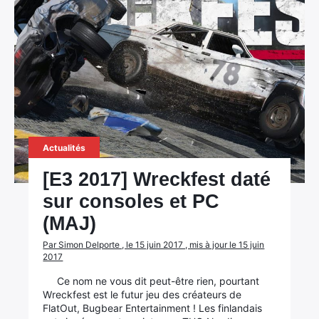
Actualités
[E3 2017] Wreckfest daté
sur consoles et PC
(MAJ)
Par Simon Delporte , le 15 juin 2017 , mis à jour le 15 juin
2017
Ce nom ne vous dit peut-être rien, pourtant
Wreckfest est le futur jeu des créateurs de
FlatOut, Bugbear Entertainment ! Les finlandais