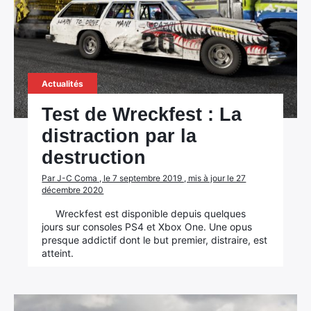
Actualités
Test de Wreckfest : La
distraction par la
destruction
Par J-C Coma , le 7 septembre 2019 , mis à jour le 27
décembre 2020
Wreckfest est disponible depuis quelques
jours sur consoles PS4 et Xbox One. Une opus
presque addictif dont le but premier, distraire, est
atteint.