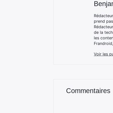
Benja
Rédacteur
prend pas
Rédacteur
de la tec
les conte
Frandroid
Voir les p
Commentaires