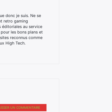
ue donc je suis. Ne se
et retro gaming
éditoriales au service
 pour les bons plans et
s sites reconnus comme
ux High Tech.
AISSER UN COMMENTAIRE