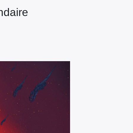
ndaire