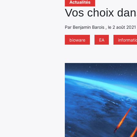
Actualités
Vos choix dan
Par Benjamin Barois , le 2 août 2021
bioware
EA
informati