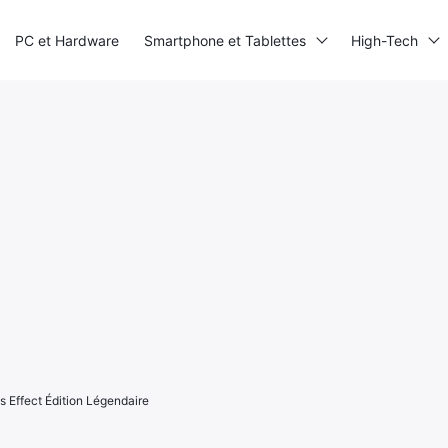
PC et Hardware
Smartphone et Tablettes
High-Tech
 Effect Édition Légendaire