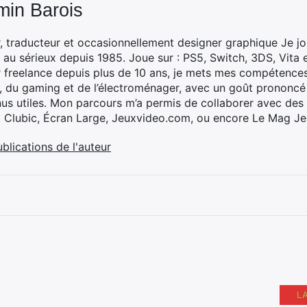
min Barois
, traducteur et occasionnellement designer graphique Je jo
 au sérieux depuis 1985. Joue sur : PS5, Switch, 3DS, Vita 
 freelance depuis plus de 10 ans, je mets mes compétences 
h, du gaming et de l’électroménager, avec un goût prononcé
nus utiles. Mon parcours m’a permis de collaborer avec de
, Clubic, Écran Large, Jeuxvideo.com, ou encore Le Mag Je
ublications de l'auteur
L