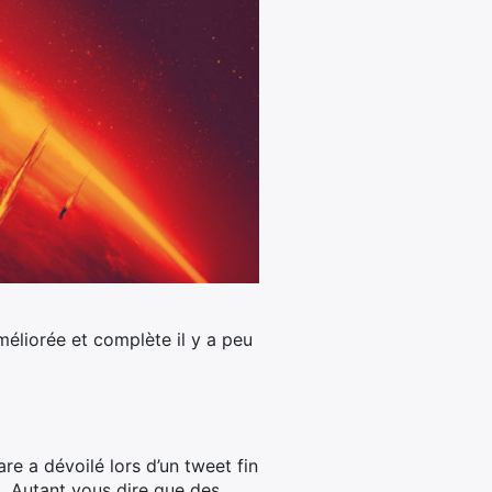
améliorée et complète il y a peu
are a dévoilé lors d’un tweet fin
x. Autant vous dire que des