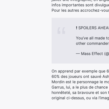
infos importantes sont divulgué
Pour les autres accrochez-vous,
❗ SPOILERS AHEA
You’ve all made t
other commande
— Mass Effect (
On apprend par exemple que 6
60% des joueurs ont sauvé Ashl
Mordin est le personnage le moi
Garrus, lui, a le plus de chance
honnêteté, sa bravoure et son ta
original ci-dessus, ou via l’ima