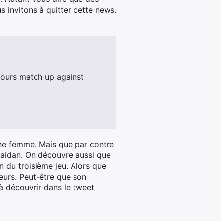
s invitons à quitter cette news.
ours match up against
e femme. Mais que par contre
Kaidan. On découvre aussi que
n du troisième jeu. Alors que
oueurs. Peut-être que son
t à découvrir dans le tweet