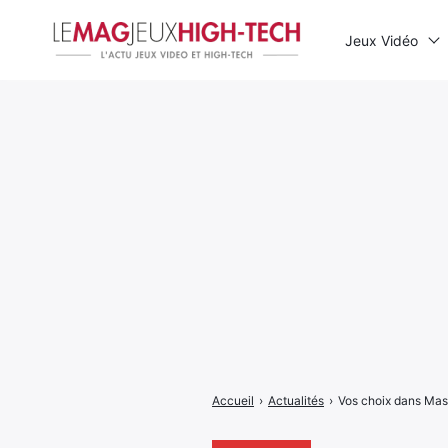
Jeux Vidéo
Rechercher
:
Accueil
›
Actualités
›
Vos choix dans Mass