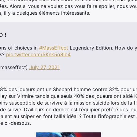
es. Alors si vous ne voulez pas vous faire spoiler, nous vou
 il y a quelques éléments intéressants.
D ❗
ons of choices in
#MassEffect
Legendary Edition. How do y
rs?
pic.twitter.com/5Knk5o8Ib4
@masseffect)
July 27, 2021
8% des joueurs ont un Shepard homme contre 32% pour un
ey sur Virmire tandis que seuls 40% des joueurs ont aidé 
ns susceptible de survivre à la mission suicide lors de la fi
 de survie. D’ailleurs ce dernier est l’équipier préféré des j
lent au sniper en font l’allié idéal ? Toute l’infographie es
ge ci-dessous.