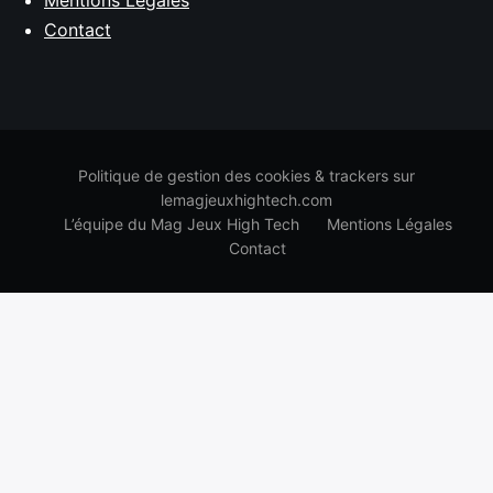
Contact
Politique de gestion des cookies & trackers sur
lemagjeuxhightech.com
L’équipe du Mag Jeux High Tech
Mentions Légales
Contact