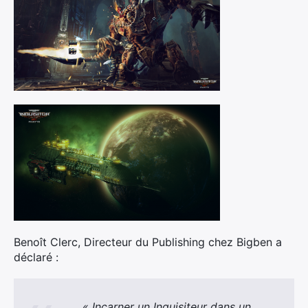
Benoît Clerc, Directeur du Publishing chez Bigben a
déclaré :
« Incarner un Inquisiteur dans un