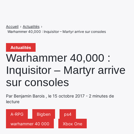
Accueil
›
Actualités
›
Warhammer 40,000 : Inquisitor – Martyr arrive sur consoles
Actualités
Warhammer 40,000 :
Inquisitor – Martyr arrive
sur consoles
Par Benjamin Barois , le 15 octobre 2017 - 2 minutes de
lecture
A-RPG
Bigben
ps4
warhammer 40 000
Xbox One