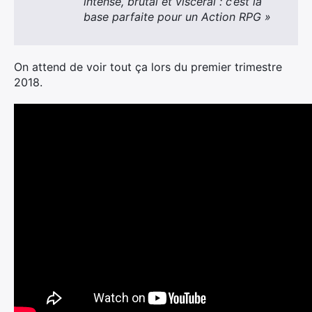
intense, brutal et viscéral : c’est la
base parfaite pour un Action RPG »
On attend de voir tout ça lors du premier trimestre
2018.