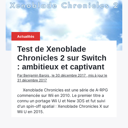
Actualités
Test de Xenoblade
Chronicles 2 sur Switch
: ambitieux et captivant
Par Benjamin Barois , le 30 décembre 2017 , mis à jour le
31 décembre 2017
Xenoblade Chronicles est une série de A-RPG
commencée sur Wii en 2010. Le premier titre a
connu un portage Wii U et New 3DS et fut suivi
d'un spin-off spatial : Xenoblade Chronicles X sur
Wii U en 2015.