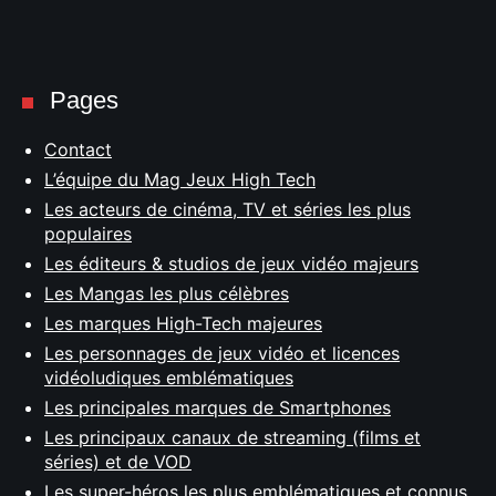
Pages
Contact
L’équipe du Mag Jeux High Tech
Les acteurs de cinéma, TV et séries les plus
populaires
Les éditeurs & studios de jeux vidéo majeurs
Les Mangas les plus célèbres
Les marques High-Tech majeures
Les personnages de jeux vidéo et licences
vidéoludiques emblématiques
Les principales marques de Smartphones
Les principaux canaux de streaming (films et
séries) et de VOD
Les super-héros les plus emblématiques et connus