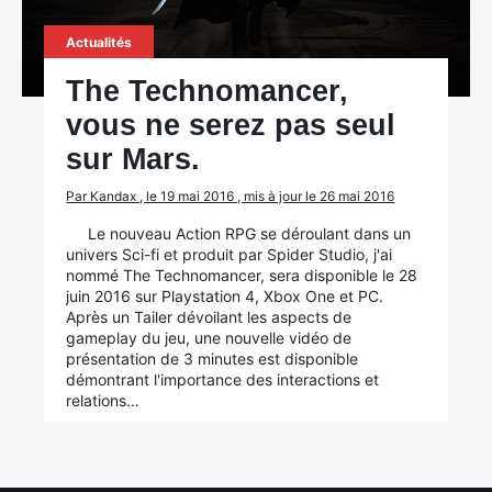
Actualités
The Technomancer,
vous ne serez pas seul
sur Mars.
Par Kandax , le 19 mai 2016 , mis à jour le 26 mai 2016
Le nouveau Action RPG se déroulant dans un
univers Sci-fi et produit par Spider Studio, j'ai
nommé The Technomancer, sera disponible le 28
juin 2016 sur Playstation 4, Xbox One et PC.
Après un Tailer dévoilant les aspects de
gameplay du jeu, une nouvelle vidéo de
présentation de 3 minutes est disponible
démontrant l'importance des interactions et
relations…