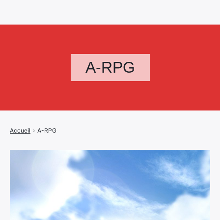
A-RPG
Accueil
›
A-RPG