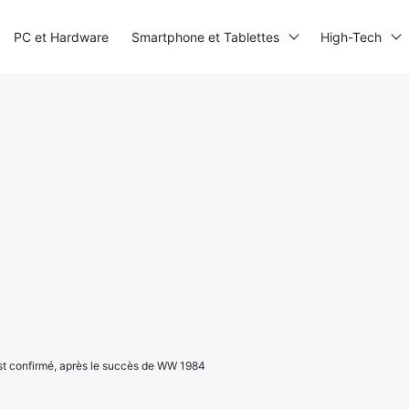
PC et Hardware
Smartphone et Tablettes
High-Tech
 confirmé, après le succès de WW 1984