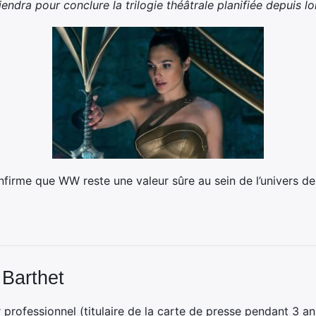
endra pour conclure la trilogie théâtrale planifiée depuis 
onfirme que WW reste une valeur sûre au sein de l’univers 
 Barthet
professionnel (titulaire de la carte de presse pendant 3 ans