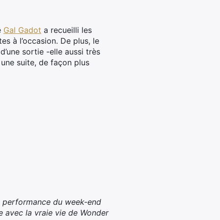
e
Gal Gadot
a recueilli les
es à l’occasion. De plus, le
une sortie -elle aussi très
 une suite, de façon plus
ide performance du week-end
e avec la vraie vie de Wonder