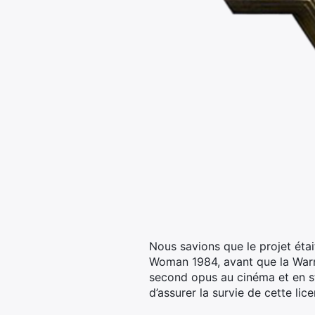
Nous savions que le projet éta
Woman 1984, avant que la Warner
second opus au cinéma et en str
d’assurer la survie de cette li