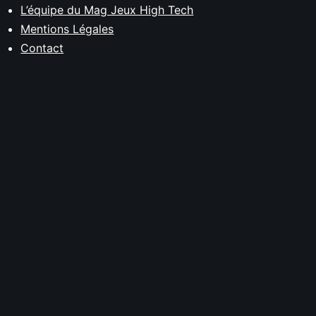
L’équipe du Mag Jeux High Tech
Mentions Légales
Contact