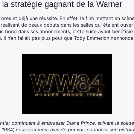
a stratégie gagnant de la Warner
res et déjà une réussite. En effet, le film mettant en scèn
 réalisant de beaux débuts dans les salles qui étaient ouvert
n bond dans ses abonnements, cette suite ayant bénéficié d’
. Il n’en fallait pas plus pour que Toby Emmerich n’annonce
ntier continuent à embrasser Diana Prince, suivant la sol
1984’, nous sommes ravis de pouvoir continuer son histoir