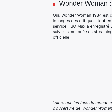
Wonder Woman : l
Oui, Wonder Woman 1984 est d’o
louanges des critiques, tout en
service HBO Max a enregistré u
suivie- simultanée en streaming
officielle :
“
Alors que les fans du monde e
d’ouverture de ‘Wonder Woman 