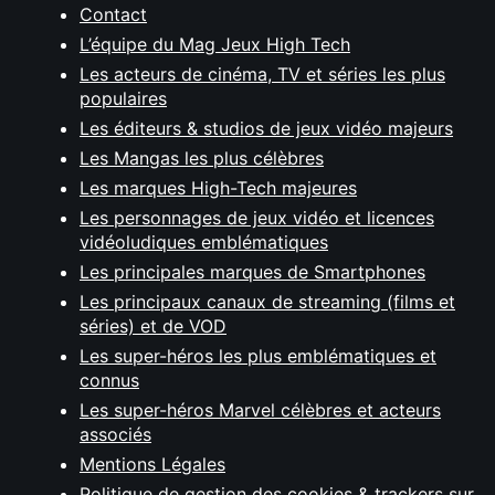
Contact
L’équipe du Mag Jeux High Tech
Les acteurs de cinéma, TV et séries les plus
populaires
Les éditeurs & studios de jeux vidéo majeurs
Les Mangas les plus célèbres
Les marques High-Tech majeures
Les personnages de jeux vidéo et licences
vidéoludiques emblématiques
Les principales marques de Smartphones
Les principaux canaux de streaming (films et
séries) et de VOD
Les super-héros les plus emblématiques et
connus
Les super-héros Marvel célèbres et acteurs
associés
Mentions Légales
Politique de gestion des cookies & trackers sur