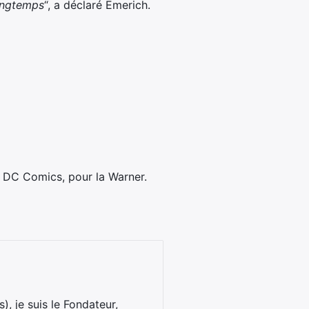
longtemps
“, a déclaré Emerich.
de DC Comics, pour la Warner.
), je suis le Fondateur,