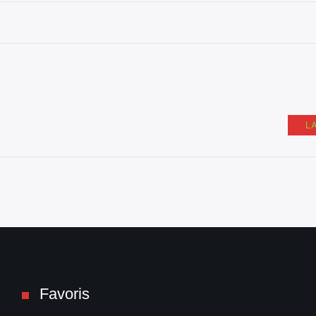
L
Favoris