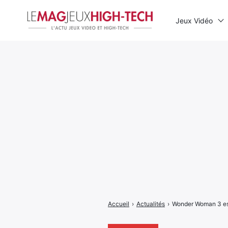
Jeux Vidéo
Rechercher
:
Accueil
›
Actualités
›
Wonder Woman 3 est