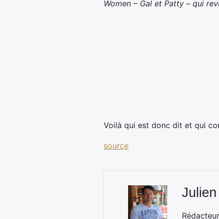
Women – Gal et Patty – qui revi
Voilà qui est donc dit et qui c
source
Julien
Rédacteur 