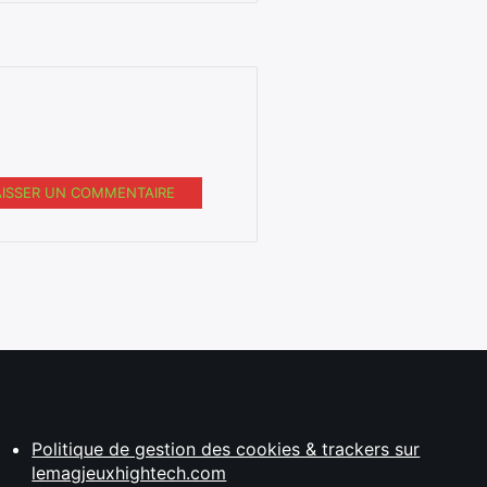
AISSER UN COMMENTAIRE
Politique de gestion des cookies & trackers sur
lemagjeuxhightech.com