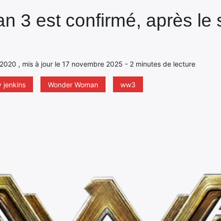
3 est confirmé, après le 
 2020 , mis à jour le 17 novembre 2025 - 2 minutes de lecture
y jenkins
Wonder Woman
ww3