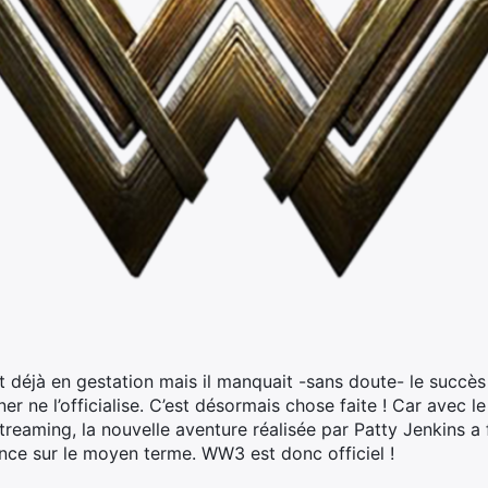
it déjà en gestation mais il manquait -sans doute- le succ
 ne l’officialise.
C’est désormais chose faite ! Car avec l
eaming, la nouvelle aventure réalisée par Patty Jenkins a fa
cence sur le moyen terme. WW3 est donc officiel !