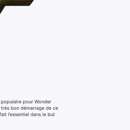
ès populaire pour Wonder
e très bon démarrage de ce
it l’essentiel dans le but