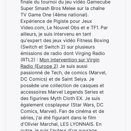
finale du tournoi du jeu vidéo Gamecube
Super Smash Bros Melee sur la chaîne
TV Game One (4ème national).
Expérience de Pigiste pour Jeux
Video.com, Le Nouvel Obs et e TF1. Par
ailleurs, je suis intervenu en tant
qu'expert des jeux vidéo Fitness Boxing
(Switch et Switch 2) sur plusieurs
émissions de radio dont Virging Radio
(RTL2) :
Mon intervention sur Virgin
Radio (Europe 2)
Je suis aussi
passionné de Tech, de comics (Marvel,
DC Comics) et de Saint Seiya. Je
possède une collection de casques et
accessoires Marvel Legends Series et
des figurines Myth Cloth EX. Je suis
également cosplayeur (Star Wars, DC
Comics, Marvel). Fan de cinéma et de
séries, j'ai été figurant dans le film
d'Olivier Marchal, LES LYONNAIS. En
outre, je suis l'auteur d'un ouvrage