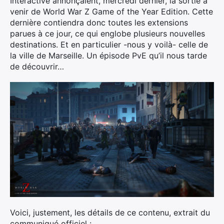
Interactive annonçaient, mercredi dernier, la sortie à
venir de World War Z Game of the Year Edition. Cette
dernière contiendra donc toutes les extensions
parues à ce jour, ce qui englobe plusieurs nouvelles
destinations. Et en particulier -nous y voilà- celle de
la ville de Marseille. Un épisode PvE qu’il nous tarde
de découvrir…
Voici, justement, les détails de ce contenu, extrait du
communiqué officiel :