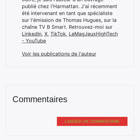
publié chez l'Harmattan. J'ai récemment
été intervenant en tant que spécialiste
sur l'émission de Thomas Hugues, sur la
chaîne TV B Smart. Retrouvez-moi sur
LinkedIn
,
X
,
TikTok
,
LeMagJeuxHighTech
- YouTube
Voir les publications de l'auteur
Commentaires
LAISSER UN COMMENTAIRE