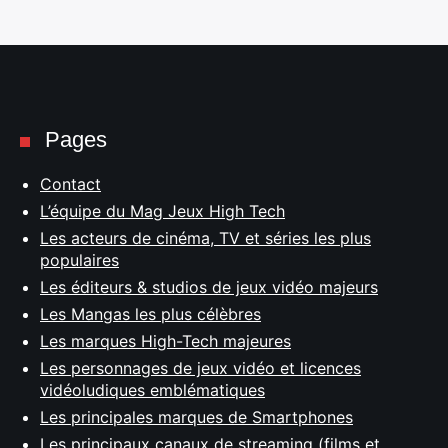
Pages
Contact
L’équipe du Mag Jeux High Tech
Les acteurs de cinéma, TV et séries les plus
populaires
Les éditeurs & studios de jeux vidéo majeurs
Les Mangas les plus célèbres
Les marques High-Tech majeures
Les personnages de jeux vidéo et licences
vidéoludiques emblématiques
Les principales marques de Smartphones
Les principaux canaux de streaming (films et