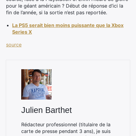
×
pour le géant américain ? Début de réponse d’ici la
fin de l’année, si la sortie n’est pas reportée.
La PS5 serait bien moins puissante que la Xbox
Series X
Rechercher
:
source
Julien Barthet
Rédacteur professionnel (titulaire de la
carte de presse pendant 3 ans), je suis