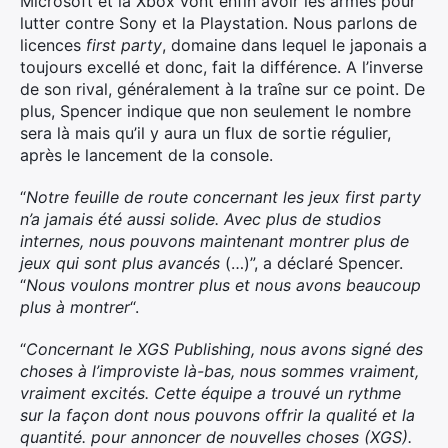
Microsoft et la Xbox vont enfin avoir les armes pour
lutter contre Sony et la Playstation. Nous parlons de
licences
first party
, domaine dans lequel le japonais a
toujours excellé et donc, fait la différence. A l’inverse
de son rival, généralement à la traîne sur ce point. De
plus, Spencer indique que non seulement le nombre
sera là mais qu’il y aura un flux de sortie régulier,
après le lancement de la console.
“
Notre feuille de route concernant les jeux first party
n’a jamais été aussi solide. Avec plus de studios
internes, nous pouvons maintenant montrer plus de
jeux qui sont plus avancés
(…)”, a déclaré Spencer.
“
Nous voulons montrer plus et nous avons beaucoup
plus à montrer
“.
“
Concernant le XGS Publishing, nous avons signé des
choses à l’improviste là-bas, nous sommes vraiment,
vraiment excités. Cette équipe a trouvé un rythme
sur la façon dont nous pouvons offrir la qualité et la
quantité. pour annoncer de nouvelles choses (XGS).