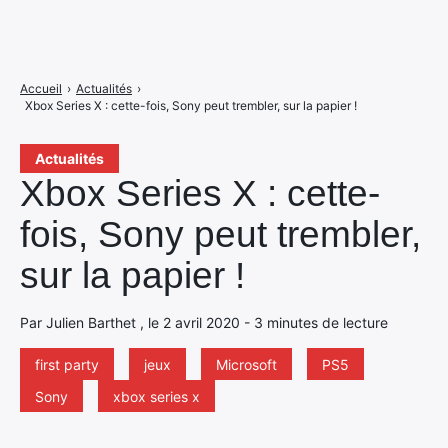
Accueil
›
Actualités
›
Xbox Series X : cette-fois, Sony peut trembler, sur la papier !
Actualités
Xbox Series X : cette-
fois, Sony peut trembler,
sur la papier !
Par Julien Barthet , le 2 avril 2020 - 3 minutes de lecture
first party
jeux
Microsoft
PS5
Sony
xbox series x