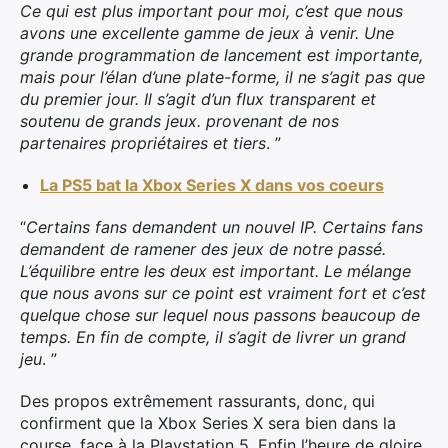
Ce qui est plus important pour moi, c’est que nous
avons une excellente gamme de jeux à venir. Une
grande programmation de lancement est importante,
mais pour l’élan d’une plate-forme, il ne s’agit pas que
du premier jour. Il s’agit d’un flux transparent et
soutenu de grands jeux. provenant de nos
partenaires propriétaires et tiers
. ”
La PS5 bat la Xbox Series X dans vos coeurs
“
Certains fans demandent un nouvel IP. Certains fans
demandent de ramener des jeux de notre passé.
L’équilibre entre les deux est important. Le mélange
que nous avons sur ce point est vraiment fort et c’est
quelque chose sur lequel nous passons beaucoup de
temps. En fin de compte, il s’agit de livrer un grand
jeu
. ”
Des propos extrêmement rassurants, donc, qui
confirment que la Xbox Series X sera bien dans la
course, face à la Playstation 5. Enfin l’heure de gloire