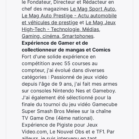
le Fondateur, Directeur et Rédacteur en
chef des magazines
Le Mag Sport Auto
,
Le Mag Auto Prestige - Actu automobile
et véhicules de prestige
et
Le Mag Jeux
High-Tech - Technologie, Médias,
Gaming, cinéma, Smartphones
.
Expérience de Gamer et de
collectionneur de mangas et Comics
Fort d'une solide expérience en
compétition avec 55 courses au
compteur, j'ai évolué dans diverses
catégories : Passionné de jeux vidéo
depuis l'âge de 9 ans, j'ai fait mes armes
sur consoles Nintendo Nes et Gameboy.
J'ai également été sélectionné pour la
finale du tournoi du jeu vidéo Gamecube
Super Smash Bros Melee sur la chaîne
TV Game One (4ème national).
Expérience de Pigiste pour Jeux
Video.com, Le Nouvel Obs et e TF1. Par
ailleurs, je suis intervenu en tant