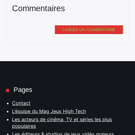
Commentaires
LAISSER UN COMMENTAIRE
Pages
Contact
L’équipe du Mag Jeux High Tech
Les acteurs de cinéma, TV et séries les plus
populaires
Les éditeurs & studios de jeux vidéo majeurs