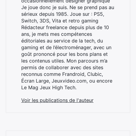
occasionnellement designer graphique
Je joue donc je suis. Ne se prend pas au
sérieux depuis 1985. Joue sur : PS5,
Switch, 3DS, Vita et retro gaming
Rechercher
Rédacteur freelance depuis plus de 10
:
ans, je mets mes compétences
éditoriales au service de la tech, du
gaming et de l’électroménager, avec un
goût prononcé pour les bons plans et
les contenus utiles. Mon parcours m’a
permis de collaborer avec des sites
reconnus comme Frandroid, Clubic,
Écran Large, Jeuxvideo.com, ou encore
Le Mag Jeux High Tech.
Voir les publications de l'auteur