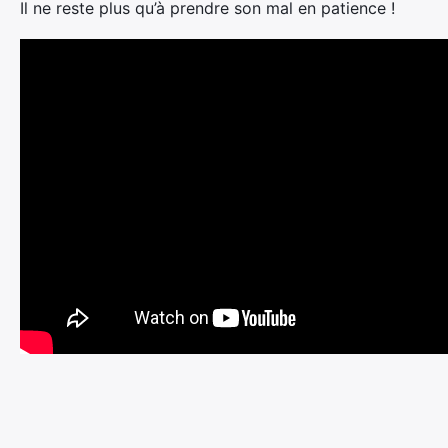
Il ne reste plus qu’à prendre son mal en patience !