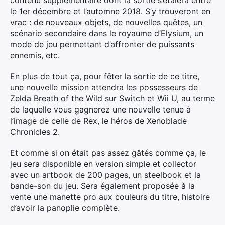
contenu supplémentaire dont la sortie s’étalera entre
le 1er décembre et l’automne 2018. S’y trouveront en
vrac : de nouveaux objets, de nouvelles quêtes, un
scénario secondaire dans le royaume d’Elysium, un
mode de jeu permettant d’affronter de puissants
ennemis, etc.
En plus de tout ça, pour fêter la sortie de ce titre,
une nouvelle mission attendra les possesseurs de
Zelda Breath of the Wild sur Switch et Wii U, au terme
de laquelle vous gagnerez une nouvelle tenue à
l’image de celle de Rex, le héros de Xenoblade
Chronicles 2.
Et comme si on était pas assez gâtés comme ça, le
jeu sera disponible en version simple et collector
avec un artbook de 200 pages, un steelbook et la
bande-son du jeu. Sera également proposée à la
vente une manette pro aux couleurs du titre, histoire
d’avoir la panoplie complète.