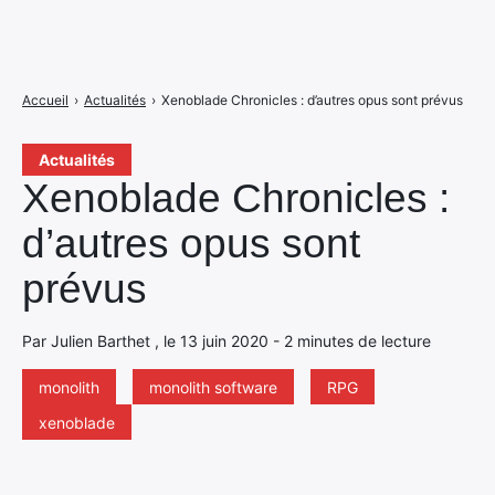
Accueil
›
Actualités
›
Xenoblade Chronicles : d’autres opus sont prévus
Actualités
Xenoblade Chronicles :
d’autres opus sont
prévus
Par Julien Barthet , le 13 juin 2020 - 2 minutes de lecture
monolith
monolith software
RPG
xenoblade