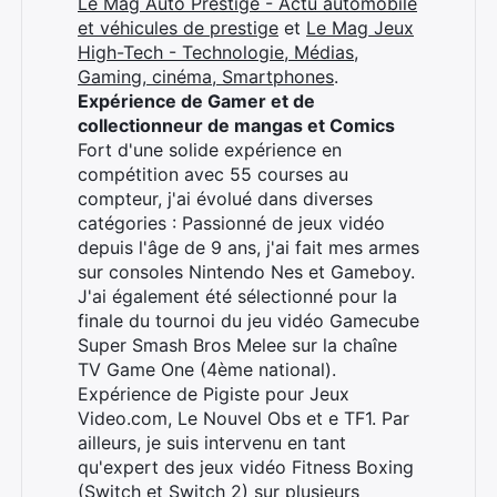
Le Mag Auto Prestige - Actu automobile
et véhicules de prestige
et
Le Mag Jeux
High-Tech - Technologie, Médias,
Gaming, cinéma, Smartphones
.
Expérience de Gamer et de
collectionneur de mangas et Comics
Fort d'une solide expérience en
compétition avec 55 courses au
compteur, j'ai évolué dans diverses
catégories : Passionné de jeux vidéo
depuis l'âge de 9 ans, j'ai fait mes armes
sur consoles Nintendo Nes et Gameboy.
J'ai également été sélectionné pour la
finale du tournoi du jeu vidéo Gamecube
Super Smash Bros Melee sur la chaîne
TV Game One (4ème national).
Expérience de Pigiste pour Jeux
Video.com, Le Nouvel Obs et e TF1. Par
ailleurs, je suis intervenu en tant
qu'expert des jeux vidéo Fitness Boxing
(Switch et Switch 2) sur plusieurs