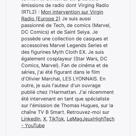
émissions de radio dont Virging Radio
(RTL2) :
Mon intervention sur Virgin
Radio (Europe 2)
Je suis aussi
passionné de Tech, de comics (Marvel,
DC Comics) et de Saint Seiya. Je
possède une collection de casques et
accessoires Marvel Legends Series et
des figurines Myth Cloth EX. Je suis
également cosplayeur (Star Wars, DC
Comics, Marvel). Fan de cinéma et de
séries, j'ai été figurant dans le film
d'Olivier Marchal, LES LYONNAIS. En
outre, je suis l'auteur d'un ouvrage
publié chez l'Harmattan. J'ai récemment
été intervenant en tant que spécialiste
sur l'émission de Thomas Hugues, sur la
chaîne TV B Smart. Retrouvez-moi sur
LinkedIn
,
X
,
TikTok
,
LeMagJeuxHighTech
- YouTube