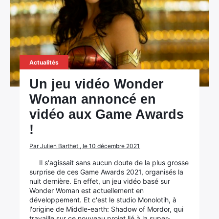
Actualités
Un jeu vidéo Wonder
Woman annoncé en
vidéo aux Game Awards
!
Par Julien Barthet , le 10 décembre 2021
Il s'agissait sans aucun doute de la plus grosse
surprise de ces Game Awards 2021, organisés la
nuit dernière. En effet, un jeu vidéo basé sur
Wonder Woman est actuellement en
développement. Et c'est le studio Monolotih, à
l'origine de Middle-earth: Shadow of Mordor, qui
travaille sur ce nouveau projet lié à la super-