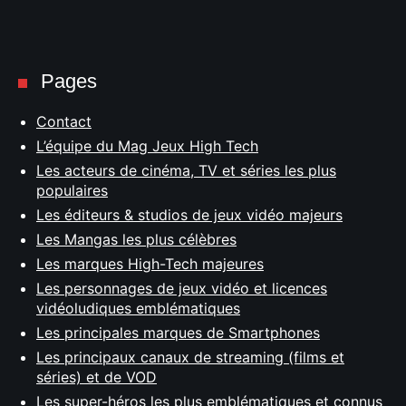
Pages
Contact
L’équipe du Mag Jeux High Tech
Les acteurs de cinéma, TV et séries les plus
populaires
Les éditeurs & studios de jeux vidéo majeurs
Les Mangas les plus célèbres
Les marques High-Tech majeures
Les personnages de jeux vidéo et licences
vidéoludiques emblématiques
Les principales marques de Smartphones
Les principaux canaux de streaming (films et
séries) et de VOD
Les super-héros les plus emblématiques et connus