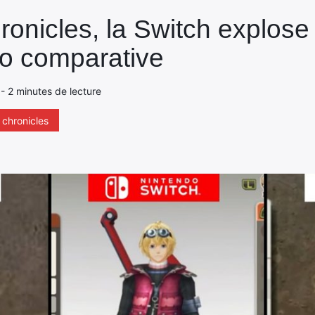
onicles, la Switch explose 
o comparative
 - 2 minutes de lecture
chronicles