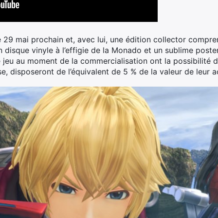
 29 mai prochain et, avec lui, une édition collector comprena
disque vinyle à l’effigie de la Monado et un sublime poste
jeu au moment de la commercialisation ont la possibilité de
 disposeront de l’équivalent de 5 % de la valeur de leur ac