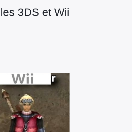
les 3DS et Wii