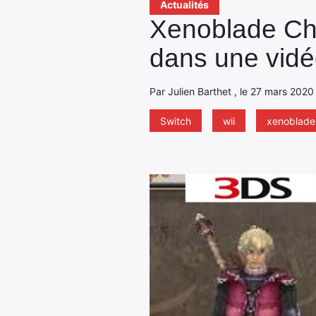
Actualités
Xenoblade Chr
dans une vidé
Par Julien Barthet , le 27 mars 2020
Switch
wii
xenoblade 