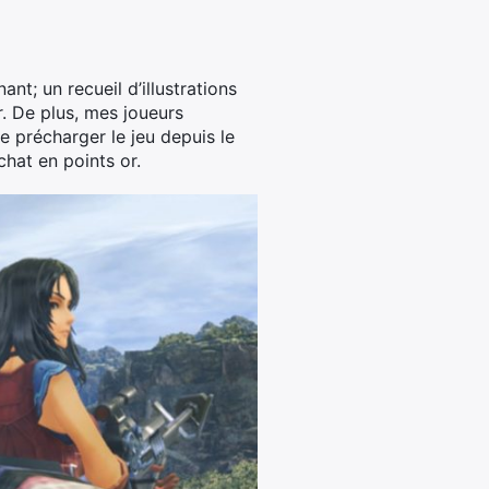
nt; un recueil d’illustrations
r. De plus, mes joueurs
 précharger le jeu depuis le
hat en points or.