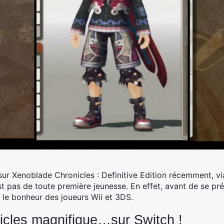
sur Xenoblade Chronicles : Definitive Edition récemment, via
est pas de toute première jeunesse. En effet, avant de se pr
 le bonheur des joueurs Wii et 3DS.
cles magnifique…sur Switch !