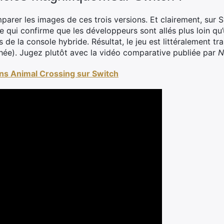
parer les images de ces trois versions. Et clairement, sur S
 qui confirme que les développeurs sont allés plus loin qu’
de la console hybride. Résultat, le jeu est littéralement tra
hée). Jugez plutôt avec la vidéo comparative publiée par
N
ns Animal Crossing sur Switch