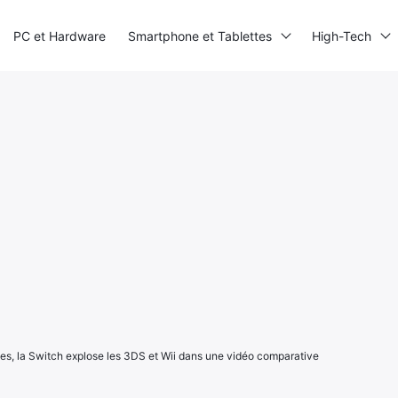
PC et Hardware
Smartphone et Tablettes
High-Tech
es, la Switch explose les 3DS et Wii dans une vidéo comparative