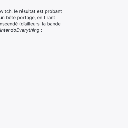
witch, le résultat est probant
un bête portage, en tirant
nscendé (d’ailleurs, la bande-
intendoEverything
: