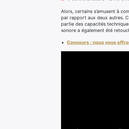
Alors, certains s’amusent à com
par rapport aux deux autres. Ce
partie des capacités techniques 
sonore a également été retouc
Concours : nous vous offro