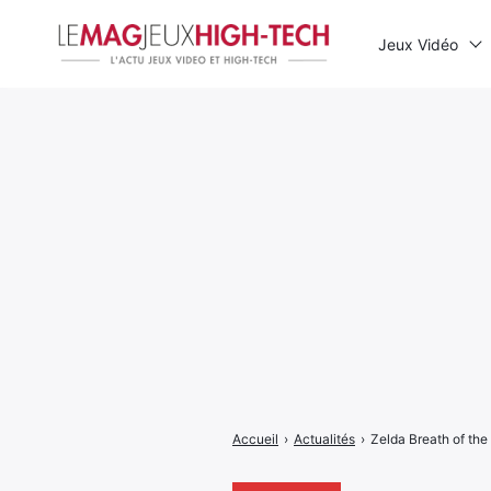
Jeux Vidéo
Rechercher
:
Accueil
›
Actualités
›
Zelda Breath of the