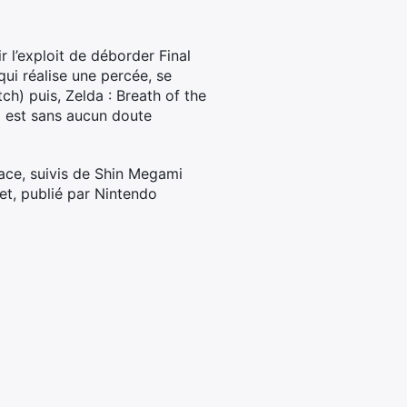
r l’exploit de déborder Final
qui réalise une percée, se
ch) puis, Zelda : Breath of the
o est sans aucun doute
lace, suivis de Shin Megami
et, publié par Nintendo