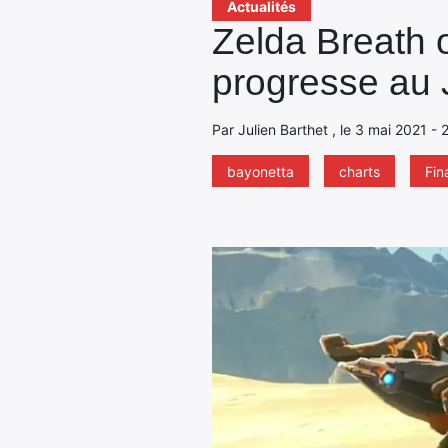
Actualités
Zelda Breath o
progresse au
Par Julien Barthet , le 3 mai 2021 - 
bayonetta
charts
Fin