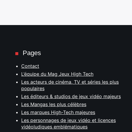
Pages
Contact
L’équipe du Mag Jeux High Tech
Les acteurs de cinéma, TV et séries les plus
populaires
Les éditeurs & studios de jeux vidéo majeurs
Les Mangas les plus célèbres
Les marques High-Tech majeures
Les personnages de jeux vidéo et licences
vidéoludiques emblématiques