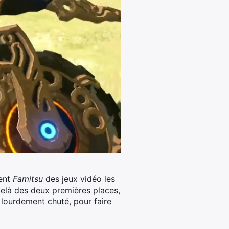
ment
Famitsu
des jeux vidéo les
delà des deux premières places,
 lourdement chuté, pour faire