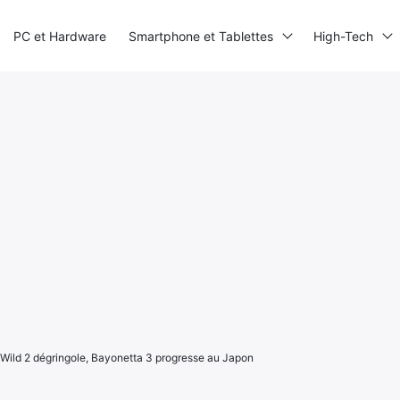
PC et Hardware
Smartphone et Tablettes
High-Tech
 Wild 2 dégringole, Bayonetta 3 progresse au Japon