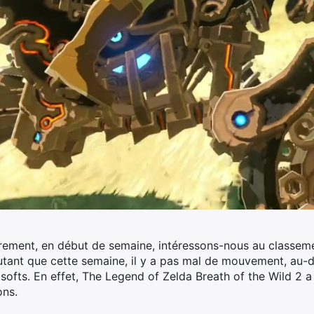
rement, en début de semaine, intéressons-nous au classe
autant que cette semaine, il y a pas mal de mouvement, au-
softs.
En effet, The Legend of Zelda Breath of the Wild 2 a
ons.