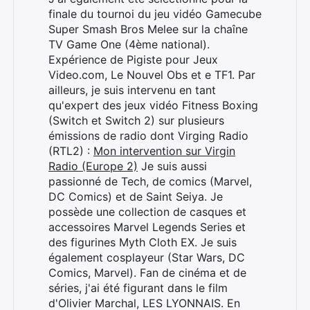
finale du tournoi du jeu vidéo Gamecube
Super Smash Bros Melee sur la chaîne
TV Game One (4ème national).
Expérience de Pigiste pour Jeux
Video.com, Le Nouvel Obs et e TF1. Par
ailleurs, je suis intervenu en tant
qu'expert des jeux vidéo Fitness Boxing
(Switch et Switch 2) sur plusieurs
émissions de radio dont Virging Radio
(RTL2) :
Mon intervention sur Virgin
Radio (Europe 2)
Je suis aussi
passionné de Tech, de comics (Marvel,
DC Comics) et de Saint Seiya. Je
possède une collection de casques et
accessoires Marvel Legends Series et
des figurines Myth Cloth EX. Je suis
également cosplayeur (Star Wars, DC
Comics, Marvel). Fan de cinéma et de
séries, j'ai été figurant dans le film
d'Olivier Marchal, LES LYONNAIS. En