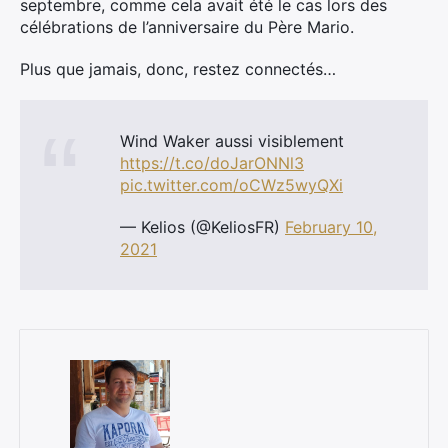
septembre, comme cela avait été le cas lors des
célébrations de l’anniversaire du Père Mario.
Plus que jamais, donc, restez connectés…
Wind Waker aussi visiblement
https://t.co/doJarONNl3
pic.twitter.com/oCWz5wyQXi
— Kelios (@KeliosFR)
February 10,
2021
×
Rechercher
: