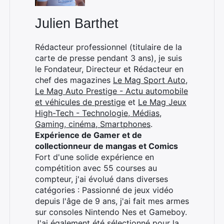
Julien Barthet
Rédacteur professionnel (titulaire de la
carte de presse pendant 3 ans), je suis
le Fondateur, Directeur et Rédacteur en
chef des magazines
Le Mag Sport Auto
,
Le Mag Auto Prestige - Actu automobile
et véhicules de prestige
et
Le Mag Jeux
High-Tech - Technologie, Médias,
Gaming, cinéma, Smartphones
.
Expérience de Gamer et de
collectionneur de mangas et Comics
Fort d'une solide expérience en
compétition avec 55 courses au
compteur, j'ai évolué dans diverses
catégories : Passionné de jeux vidéo
depuis l'âge de 9 ans, j'ai fait mes armes
sur consoles Nintendo Nes et Gameboy.
J'ai également été sélectionné pour la