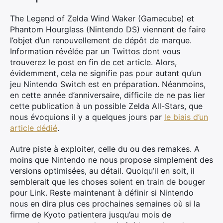
The Legend of Zelda Wind Waker (Gamecube) et
Phantom Hourglass (Nintendo DS) viennent de faire
l’objet d’un renouvellement de dépôt de marque.
Information révélée par un Twittos dont vous
trouverez le post en fin de cet article. Alors,
évidemment, cela ne signifie pas pour autant qu’un
jeu Nintendo Switch est en préparation. Néanmoins,
en cette année d’anniversaire, difficile de ne pas lier
cette publication à un possible Zelda All-Stars, que
nous évoquions il y a quelques jours par
le biais d’un
article dédié
.
Autre piste à exploiter, celle du ou des remakes. A
moins que Nintendo ne nous propose simplement des
versions optimisées, au détail. Quoiqu’il en soit, il
semblerait que les choses soient en train de bouger
pour Link. Reste maintenant à définir si Nintendo
nous en dira plus ces prochaines semaines où si la
firme de Kyoto patientera jusqu’au mois de