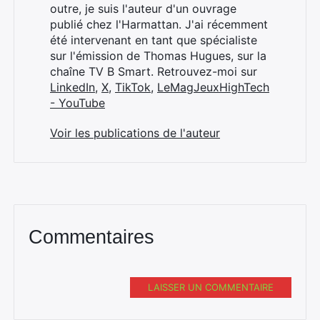
outre, je suis l'auteur d'un ouvrage
publié chez l'Harmattan. J'ai récemment
été intervenant en tant que spécialiste
sur l'émission de Thomas Hugues, sur la
chaîne TV B Smart. Retrouvez-moi sur
LinkedIn
,
X
,
TikTok
,
LeMagJeuxHighTech
- YouTube
Voir les publications de l'auteur
Commentaires
LAISSER UN COMMENTAIRE