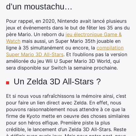
d’un moustachu…
Pour rappel, en 2020, Nintendo avait lancé plusieurs
jeux et événements dans le but de fêter les 35 ans du
père Mario. Un reborn du
jeu électronique Game &
Watch
mais aussi, un Super Mario 35th jouable en
ligne à 35 simultanément ou encore, la
compilation
Super Mario 3D All-Stars
. Et l’oublions pas la version
améliorée du jeu Wii U Super Mario 3D World, qui
sera disponible sur Switch la semaine prochaine.
Un Zelda 3D All-Stars ?
Et si nous vous rafraîchissons la mémoire ainsi, c’est
pour faire un lien direct avec Zelda. En effet, nous
pouvons raisonnablement nous attendre à ce que la
firme de Kyoto mette en oeuvre des choses similaires
pour son héros elfique. Première piste la plus
crédible, le lancement d’un Zelda 3D All-Stars. Reste