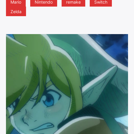
Mario
Nintendo
remake
Switch
Zelda