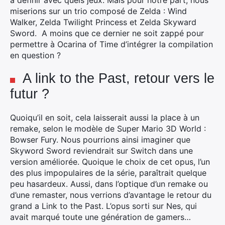
à définir avec quels jeux. Mais pour notre part, nous
miserions sur un trio composé de Zelda : Wind
Walker, Zelda Twilight Princess et Zelda Skyward
Sword. A moins que ce dernier ne soit zappé pour
permettre à Ocarina of Time d’intégrer la compilation
en question ?
A link to the Past, retour vers le
futur ?
Quoiqu’il en soit, cela laisserait aussi la place à un
remake, selon le modèle de Super Mario 3D World :
Bowser Fury. Nous pourrions ainsi imaginer que
Skyword Sword reviendrait sur Switch dans une
version améliorée. Quoique le choix de cet opus, l’un
des plus impopulaires de la série, paraîtrait quelque
peu hasardeux. Aussi, dans l’optique d’un remake ou
d’une remaster, nous verrions d’avantage le retour du
grand a Link to the Past. L’opus sorti sur Nes, qui
avait marqué toute une génération de gamers…