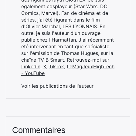
également cosplayeur (Star Wars, DC
Comics, Marvel). Fan de cinéma et de
séries, j'ai été figurant dans le film
d'Olivier Marchal, LES LYONNAIS. En
outre, je suis l'auteur d'un ouvrage
publié chez l'Harmattan. J'ai récemment
été intervenant en tant que spécialiste
sur l'émission de Thomas Hugues, sur la
chaîne TV B Smart. Retrouvez-moi sur
LinkedIn
,
X
,
TikTok
,
LeMagJeuxHighTech
- YouTube
Voir les publications de l'auteur
Commentaires