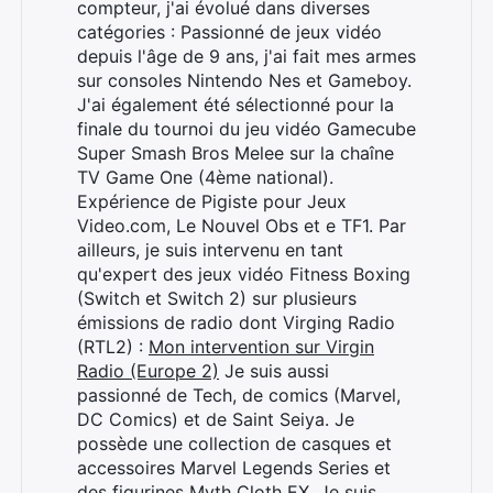
compteur, j'ai évolué dans diverses
catégories : Passionné de jeux vidéo
depuis l'âge de 9 ans, j'ai fait mes armes
sur consoles Nintendo Nes et Gameboy.
J'ai également été sélectionné pour la
finale du tournoi du jeu vidéo Gamecube
Super Smash Bros Melee sur la chaîne
TV Game One (4ème national).
Expérience de Pigiste pour Jeux
Video.com, Le Nouvel Obs et e TF1. Par
ailleurs, je suis intervenu en tant
qu'expert des jeux vidéo Fitness Boxing
(Switch et Switch 2) sur plusieurs
émissions de radio dont Virging Radio
(RTL2) :
Mon intervention sur Virgin
Radio (Europe 2)
Je suis aussi
passionné de Tech, de comics (Marvel,
DC Comics) et de Saint Seiya. Je
possède une collection de casques et
accessoires Marvel Legends Series et
des figurines Myth Cloth EX. Je suis