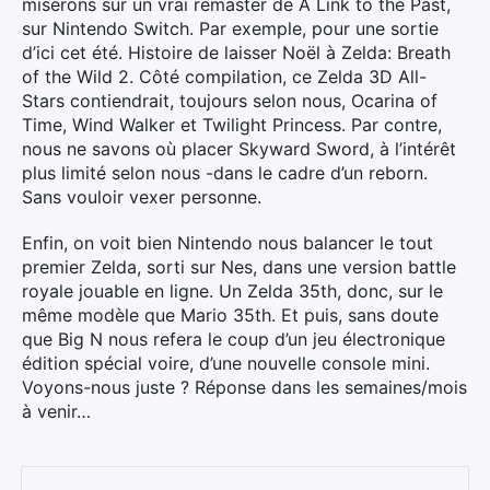
miserons sur un vrai remaster de A Link to the Past,
Rechercher
sur Nintendo Switch. Par exemple, pour une sortie
:
d’ici cet été. Histoire de laisser Noël à Zelda: Breath
of the Wild 2. Côté compilation, ce Zelda 3D All-
Stars contiendrait, toujours selon nous, Ocarina of
Time, Wind Walker et Twilight Princess. Par contre,
nous ne savons où placer Skyward Sword, à l’intérêt
plus limité selon nous -dans le cadre d’un reborn.
Sans vouloir vexer personne.
Enfin, on voit bien Nintendo nous balancer le tout
premier Zelda, sorti sur Nes, dans une version battle
royale jouable en ligne. Un Zelda 35th, donc, sur le
même modèle que Mario 35th. Et puis, sans doute
que Big N nous refera le coup d’un jeu électronique
édition spécial voire, d’une nouvelle console mini.
Voyons-nous juste ? Réponse dans les semaines/mois
à venir…