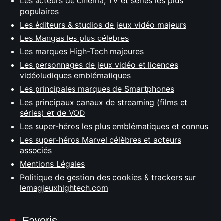
Les acteurs de cinéma, TV et séries les plus
populaires
Les éditeurs & studios de jeux vidéo majeurs
Les Mangas les plus célèbres
Les marques High-Tech majeures
Les personnages de jeux vidéo et licences
vidéoludiques emblématiques
Les principales marques de Smartphones
Les principaux canaux de streaming (films et
séries) et de VOD
Les super-héros les plus emblématiques et connus
Les super-héros Marvel célèbres et acteurs
associés
Mentions Légales
Politique de gestion des cookies & trackers sur
lemagjeuxhightech.com
Favoris