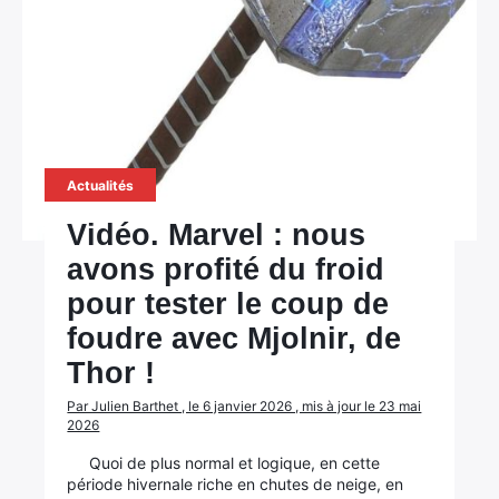
Actualités
Vidéo. Marvel : nous
avons profité du froid
pour tester le coup de
foudre avec Mjolnir, de
Thor !
Par Julien Barthet , le 6 janvier 2026 , mis à jour le 23 mai
2026
Quoi de plus normal et logique, en cette
période hivernale riche en chutes de neige, en