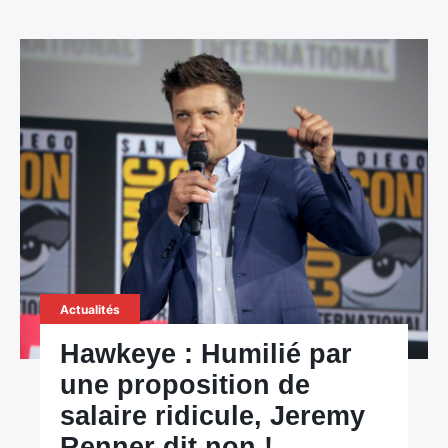
Actualités
Hawkeye : Humilié par
une proposition de
salaire ridicule, Jeremy
Renner dit non !