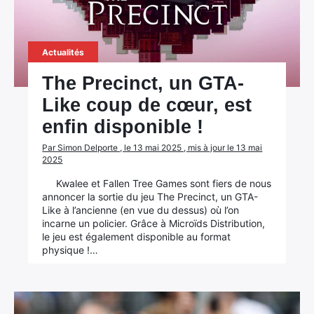
Actualités
The Precinct, un GTA-
Like coup de cœur, est
enfin disponible !
Par Simon Delporte , le 13 mai 2025 , mis à jour le 13 mai
2025
Kwalee et Fallen Tree Games sont fiers de nous
annoncer la sortie du jeu The Precinct, un GTA-
Like à l’ancienne (en vue du dessus) où l’on
incarne un policier. Grâce à Microïds Distribution,
le jeu est également disponible au format
physique !…