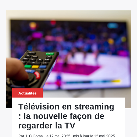
Actualités
Télévision en streaming
: la nouvelle façon de
regarder la TV
Par J-C Coma , le 12 mai 2025 , mis à jour le 12 mai 2025