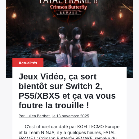
Actualités
Jeux Vidéo, ça sort
bientôt sur Switch 2,
PS5/XBXS et ça va vous
foutre la trouille !
Par Julien Barthet , le 13 novembre 2025
C'est officiel car daté par KOEI TECMO Europe
et la Team NINJA, il y a quelques heures, FATAL
FRAME II: Crimson Butterfly REMAKE, remake du