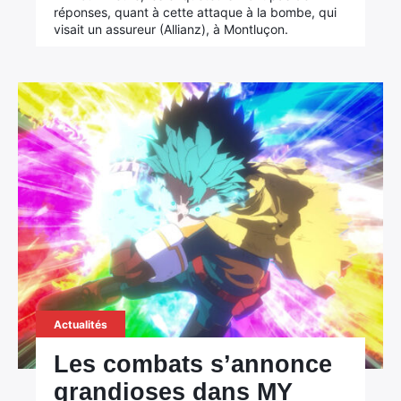
réponses, quant à cette attaque à la bombe, qui
visait un assureur (Allianz), à Montluçon.
×
Rechercher
:
Actualités
Les combats s’annonce
grandioses dans MY