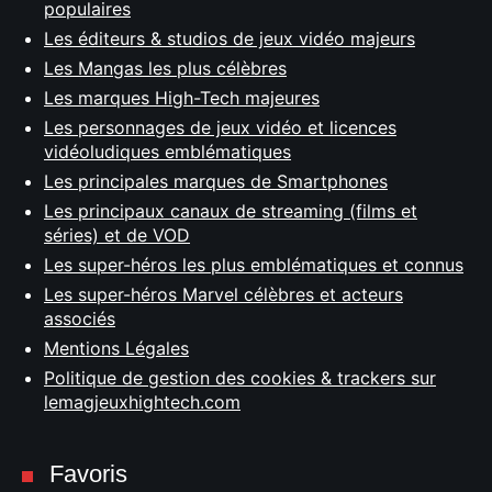
populaires
Les éditeurs & studios de jeux vidéo majeurs
Les Mangas les plus célèbres
Les marques High-Tech majeures
Les personnages de jeux vidéo et licences
vidéoludiques emblématiques
Les principales marques de Smartphones
Les principaux canaux de streaming (films et
séries) et de VOD
Les super-héros les plus emblématiques et connus
Les super-héros Marvel célèbres et acteurs
associés
Mentions Légales
Politique de gestion des cookies & trackers sur
lemagjeuxhightech.com
Favoris