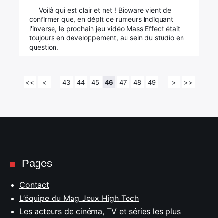
Voilà qui est clair et net ! Bioware vient de
confirmer que, en dépit de rumeurs indiquant
l'inverse, le prochain jeu vidéo Mass Effect était
toujours en développement, au sein du studio en
question.
<<
<
43
44
45
46
47
48
49
>
>>
Pages
Contact
L’équipe du Mag Jeux High Tech
Les acteurs de cinéma, TV et séries les plus