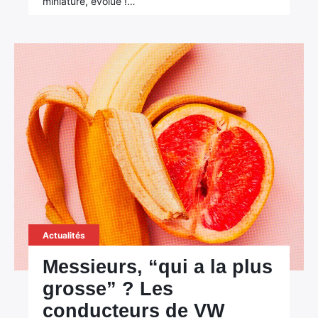
miniature, évolue !…
Actualités
Messieurs, “qui a la plus
grosse” ? Les
conducteurs de VW