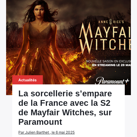
Actualités
La sorcellerie s’empare
de la France avec la S2
de Mayfair Witches, sur
Paramount
Par Julien Barthet , le 6 mai 2025