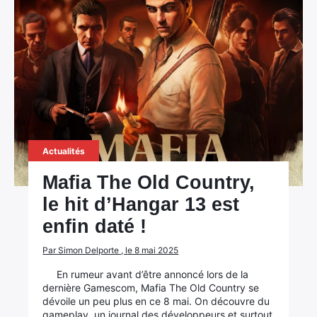
Actualités
Mafia The Old Country,
le hit d’Hangar 13 est
enfin daté !
Par Simon Delporte , le 8 mai 2025
En rumeur avant d’être annoncé lors de la
dernière Gamescom, Mafia The Old Country se
dévoile un peu plus en ce 8 mai. On découvre du
gameplay, un journal des développeurs et surtout