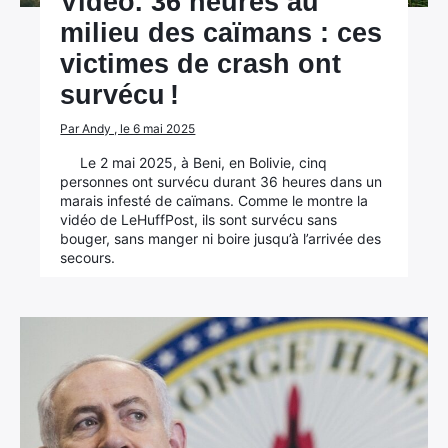
Vidéo. 36 heures au
milieu des caïmans : ces
victimes de crash ont
survécu !
Par Andy , le 6 mai 2025
Le 2 mai 2025, à Beni, en Bolivie, cinq
personnes ont survécu durant 36 heures dans un
marais infesté de caïmans. Comme le montre la
vidéo de LeHuffPost, ils sont survécu sans
bouger, sans manger ni boire jusqu’à l’arrivée des
secours.