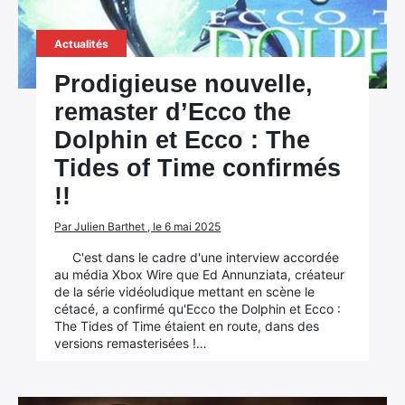
Actualités
Prodigieuse nouvelle,
remaster d’Ecco the
Dolphin et Ecco : The
Tides of Time confirmés
!!
Par Julien Barthet , le 6 mai 2025
C'est dans le cadre d'une interview accordée
au média Xbox Wire que Ed Annunziata, créateur
de la série vidéoludique mettant en scène le
cétacé, a confirmé qu'Ecco the Dolphin et Ecco :
The Tides of Time étaient en route, dans des
versions remasterisées !…