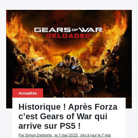
Actualités
Historique ! Après Forza
c’est Gears of War qui
arrive sur PS5 !
Par Simon Delporte , le 7 mai 2025 , mis à jour le 7 mai