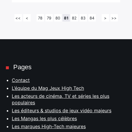
<<
<
78
79
80
81
82
83
84
>
>>
Pages
Contact
L’équipe du Mag Jeux High Tech
Les acteurs de cinéma, TV et séries les plus
populaires
Les éditeurs & studios de jeux vidéo majeurs
Les Mangas les plus célèbres
Les marques High-Tech majeures