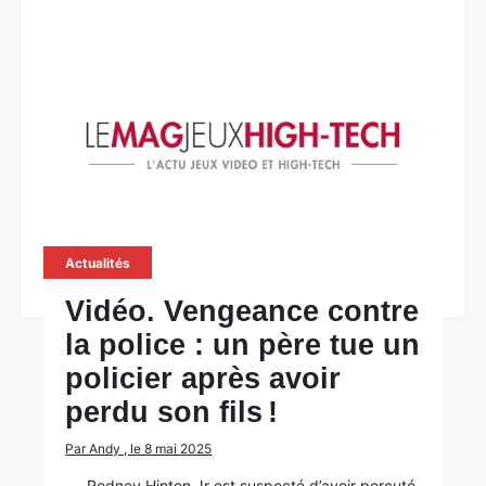
Actualités
Vidéo. Vengeance contre
la police : un père tue un
policier après avoir
perdu son fils !
Par Andy , le 8 mai 2025
Rodney Hinton Jr est suspecté d’avoir percuté