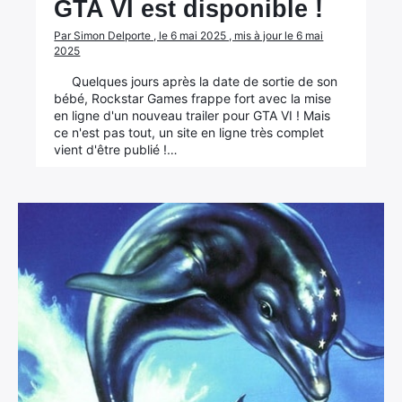
GTA VI est disponible !
Par Simon Delporte , le 6 mai 2025 , mis à jour le 6 mai
2025
Quelques jours après la date de sortie de son
bébé, Rockstar Games frappe fort avec la mise
en ligne d'un nouveau trailer pour GTA VI ! Mais
ce n'est pas tout, un site en ligne très complet
vient d'être publié !…