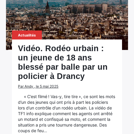
Actualités
Vidéo. Rodéo urbain :
un jeune de 18 ans
blessé par balle par un
policier à Drancy
Par Andy , le 5 mai 2025
« C’est filmé ! Vas-y, tire tire », ce sont les mots
d’un des jeunes qui ont pris à part les policiers
lors d’un contrôle d’un rodéo urbain. La vidéo de
TF1 info explique comment les agents ont arrêté
un motard et confisqué sa moto, et comment la
situation a pris une tournure dangereuse. Des
coups de feu…