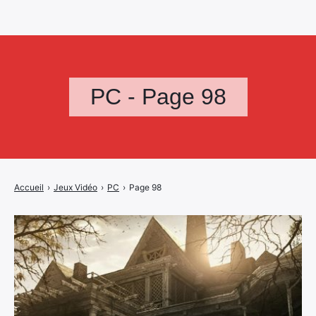
PC - Page 98
Accueil
›
Jeux Vidéo
›
PC
›
Page 98