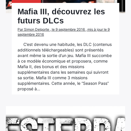
Mafia III, découvrez les
futurs DLCs
Par Simon Delporte , le 9 septembre 2016 , mis à jour le 9
septembre 2016
C’est devenu une habitude, les DLC (contenus
additionnels téléchargeables) sont présentés
avant même la sortie d’un jeu. Mafia III succombe
à ce modèle économique et proposera, comme
Mafia II, des bonus et des missions
supplémentaires dans les semaines qui suivront
sa sortie. Mafia III comme 3 missions
supplémentaires. Cette année, le “Season Pass”
proposé à…