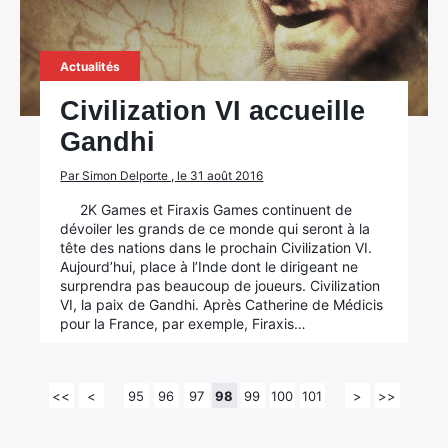
Actualités
Civilization VI accueille
Gandhi
Par Simon Delporte , le 31 août 2016
2K Games et Firaxis Games continuent de
dévoiler les grands de ce monde qui seront à la
tête des nations dans le prochain Civilization VI.
Aujourd’hui, place à l’Inde dont le dirigeant ne
surprendra pas beaucoup de joueurs. Civilization
VI, la paix de Gandhi. Après Catherine de Médicis
pour la France, par exemple, Firaxis…
<<
<
95
96
97
98
99
100
101
>
>>