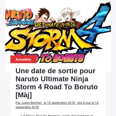
Actualités
Une date de sortie pour
Naruto Ultimate Ninja
Storm 4 Road To Boruto
[Màj]
Par Julien Barthet , le 13 septembre 2016 , mis à jour le 14
septembre 2016
L'éditeur Banda Namco vient d'annoncer la