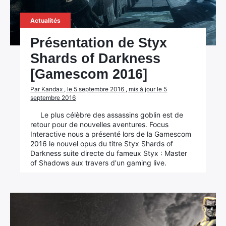
Actualités
Présentation de Styx
Shards of Darkness
[Gamescom 2016]
Par Kandax , le 5 septembre 2016 , mis à jour le 5
septembre 2016
Le plus célèbre des assassins goblin est de
retour pour de nouvelles aventures. Focus
Interactive nous a présenté lors de la Gamescom
2016 le nouvel opus du titre Styx Shards of
Darkness suite directe du fameux Styx : Master
of Shadows aux travers d'un gaming live.