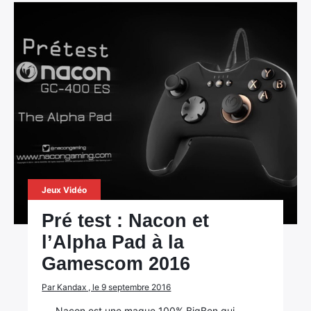
Jeux Vidéo
Pré test : Nacon et
l’Alpha Pad à la
Gamescom 2016
Par Kandax , le 9 septembre 2016
Nacon est une maque 100% BigBen qui