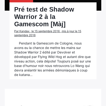
Pré test de Shadow
Warrior 2 à la
Gamescom [Màj]
Par Kandax , le 15 septembre 2016 , mis à jour le 15
septembre 2016
Pendant la Gamescom de Cologne, nous
avons eu la chance de mettre les mains sur
Shadow Warrior 2 édité par Devolver et
développé par Flying Wild Hog et autant dire que
niveau action, cela dépote! Toujours posé sur une
base d'humour noir nous retrouvons Lo Wang qui
devra anéantir les armées démoniaques à coup
de katana…