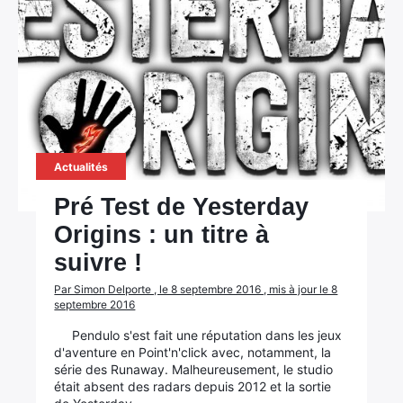
Actualités
Pré Test de Yesterday
Origins : un titre à
suivre !
Par Simon Delporte , le 8 septembre 2016 , mis à jour le 8
septembre 2016
Pendulo s'est fait une réputation dans les jeux
d'aventure en Point'n'click avec, notamment, la
série des Runaway. Malheureusement, le studio
était absent des radars depuis 2012 et la sortie