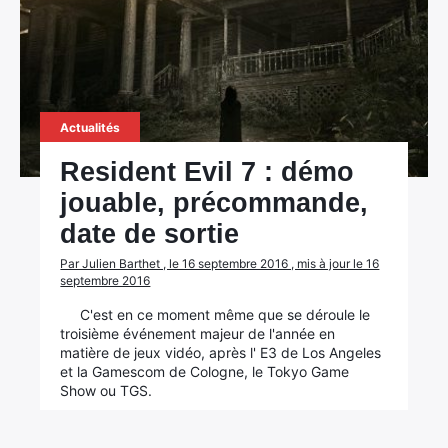
Actualités
Resident Evil 7 : démo
jouable, précommande,
date de sortie
Par Julien Barthet , le 16 septembre 2016 , mis à jour le 16
septembre 2016
C'est en ce moment même que se déroule le
troisième événement majeur de l'année en
matière de jeux vidéo, après l' E3 de Los Angeles
et la Gamescom de Cologne, le Tokyo Game
Show ou TGS.