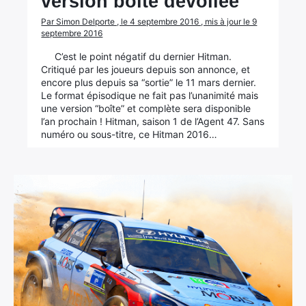
version boîte dévoilée
Par Simon Delporte , le 4 septembre 2016 , mis à jour le 9
septembre 2016
C’est le point négatif du dernier Hitman.
Critiqué par les joueurs depuis son annonce, et
encore plus depuis sa “sortie” le 11 mars dernier.
Le format épisodique ne fait pas l’unanimité mais
une version “boîte” et complète sera disponible
l’an prochain ! Hitman, saison 1 de l’Agent 47. Sans
numéro ou sous-titre, ce Hitman 2016…