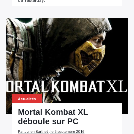
de Yesterday.
Actualités
Mortal Kombat XL
déboule sur PC
Par Julien Barthet , le 5 septembre 2016