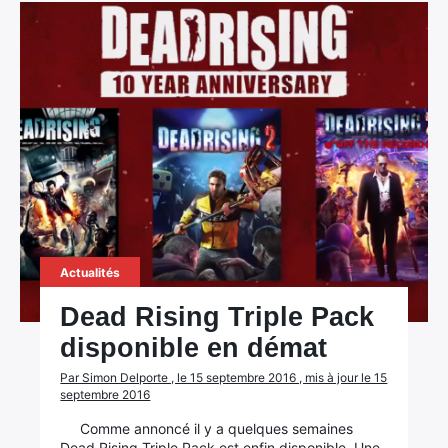
Actualités
Dead Rising Triple Pack
disponible en démat
Par Simon Delporte , le 15 septembre 2016 , mis à jour le 15
septembre 2016
Comme annoncé il y a quelques semaines
Dead Rising Triple Pack est enfin disponible. Une