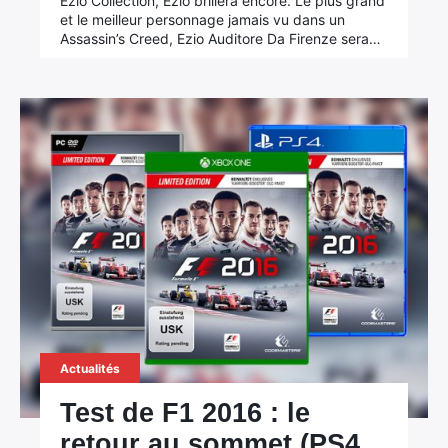
Ezio Collection, Ezio brillera encore. Le plus grand
et le meilleur personnage jamais vu dans un
Assassin’s Creed, Ezio Auditore Da Firenze sera…
Actualités
Test de F1 2016 : le
retour au sommet (PS4