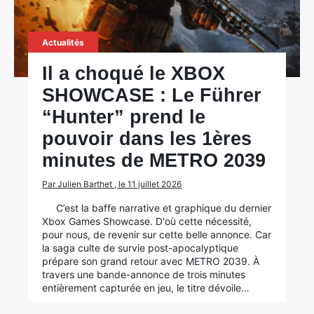
Actualités
Il a choqué le XBOX
SHOWCASE : Le Führer
“Hunter” prend le
pouvoir dans les 1ères
minutes de METRO 2039
Par Julien Barthet , le 11 juillet 2026
C’est la baffe narrative et graphique du dernier
Xbox Games Showcase. D'où cette nécessité,
pour nous, de revenir sur cette belle annonce. Car
la saga culte de survie post-apocalyptique
prépare son grand retour avec METRO 2039. À
travers une bande-annonce de trois minutes
entièrement capturée en jeu, le titre dévoile…