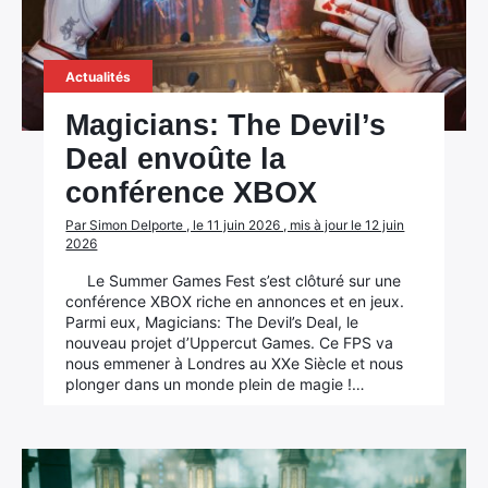
Actualités
Magicians: The Devil’s
Deal envoûte la
conférence XBOX
Par Simon Delporte , le 11 juin 2026 , mis à jour le 12 juin
2026
Le Summer Games Fest s’est clôturé sur une
conférence XBOX riche en annonces et en jeux.
Parmi eux, Magicians: The Devil’s Deal, le
nouveau projet d’Uppercut Games. Ce FPS va
nous emmener à Londres au XXe Siècle et nous
plonger dans un monde plein de magie !…