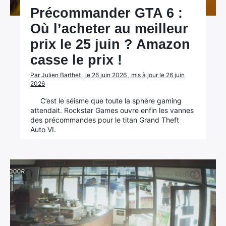
Précommander GTA 6 :
Où l’acheter au meilleur
prix le 25 juin ? Amazon
casse le prix !
Par Julien Barthet , le 26 juin 2026 , mis à jour le 26 juin
2026
C’est le séisme que toute la sphère gaming
attendait. Rockstar Games ouvre enfin les vannes
des précommandes pour le titan Grand Theft
Auto VI.
×