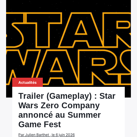
Actualités
Trailer (Gameplay) : Star
Wars Zero Company
annoncé au Summer
Game Fest
Par Julien Barthet , le 6 juin 2026