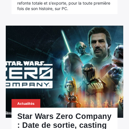
refonte totale et s'exporte, pour la toute première
fois de son histoire, sur PC.
Actualités
Star Wars Zero Company
: Date de sortie, casting