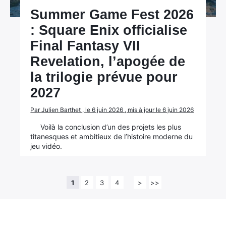
Summer Game Fest 2026
: Square Enix officialise
Final Fantasy VII
Revelation, l’apogée de
la trilogie prévue pour
2027
Par Julien Barthet , le 6 juin 2026 , mis à jour le 6 juin 2026
Voilà la conclusion d’un des projets les plus
titanesques et ambitieux de l’histoire moderne du
jeu vidéo.
1
2
3
4
>
>>