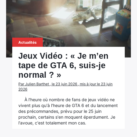
Rechercher
:
Actualités
Jeux Vidéo : « Je m’en
tape de GTA 6, suis-je
normal ? »
Par Julien Barthet , le 23 juin 2026 , mis à jour le 23 juin
2026
À l'heure où nombre de fans de jeux vidéo ne
vivent plus qu'à l'heure de GTA 6 et du lancement
des précommandes, prévu pour le 25 juin
prochain, certains s'en moquent éperdument. Je
l'avoue, c'est totalement mon cas.