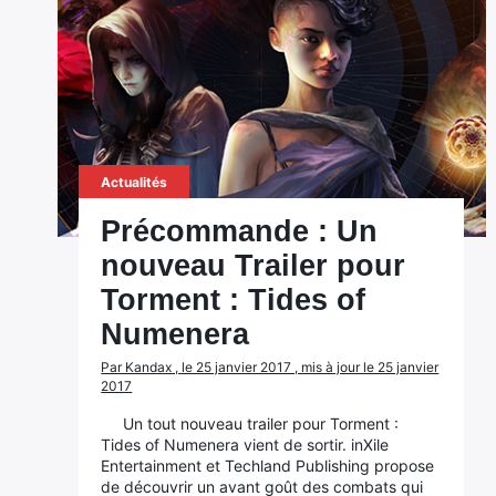
Actualités
Précommande : Un
nouveau Trailer pour
Torment : Tides of
Numenera
Par Kandax , le 25 janvier 2017 , mis à jour le 25 janvier
2017
Un tout nouveau trailer pour Torment :
Tides of Numenera vient de sortir. inXile
Entertainment et Techland Publishing propose
de découvrir un avant goût des combats qui