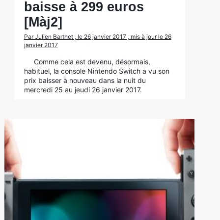
baisse à 299 euros
[Màj2]
Par Julien Barthet , le 26 janvier 2017 , mis à jour le 26
janvier 2017
Comme cela est devenu, désormais,
habituel, la console Nintendo Switch a vu son
prix baisser à nouveau dans la nuit du
mercredi 25 au jeudi 26 janvier 2017.