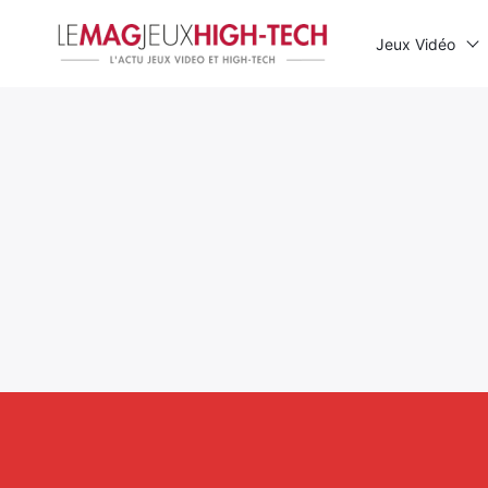
Jeux Vidéo
Rechercher
: