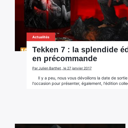
Actualités
Tekken 7 : la splendide é
en précommande
Par Julien Barthet , le 27 janvier 2017
Il y a peu, nous vous dévoilions la date de sorti
l'occasion pour présenter, également, l'édition colle