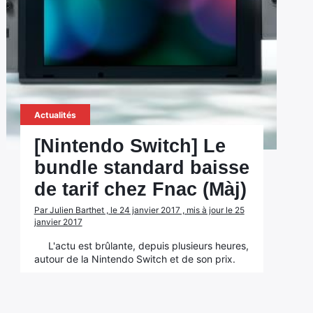
Actualités
[Nintendo Switch] Le
bundle standard baisse
de tarif chez Fnac (Màj)
Par Julien Barthet , le 24 janvier 2017 , mis à jour le 25
janvier 2017
L'actu est brûlante, depuis plusieurs heures,
autour de la Nintendo Switch et de son prix.