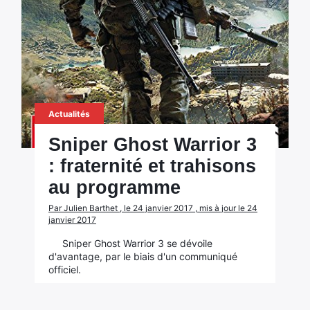
Actualités
Sniper Ghost Warrior 3
: fraternité et trahisons
au programme
Par Julien Barthet , le 24 janvier 2017 , mis à jour le 24
janvier 2017
Sniper Ghost Warrior 3 se dévoile
d'avantage, par le biais d'un communiqué
officiel.