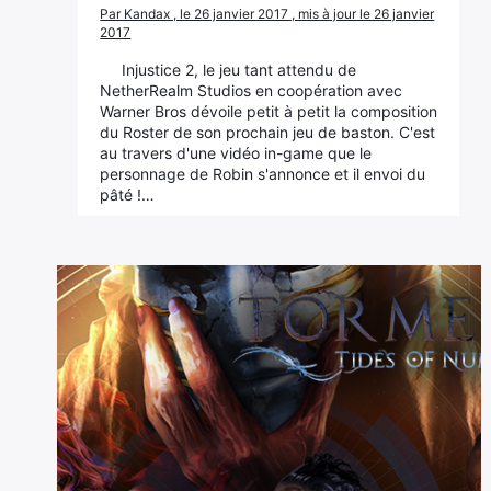
Par Kandax , le 26 janvier 2017 , mis à jour le 26 janvier
2017
Injustice 2, le jeu tant attendu de
NetherRealm Studios en coopération avec
Warner Bros dévoile petit à petit la composition
du Roster de son prochain jeu de baston. C'est
au travers d'une vidéo in-game que le
personnage de Robin s'annonce et il envoi du
pâté !…