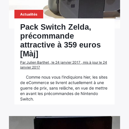
Actualités
Pack Switch Zelda,
précommande
attractive à 359 euros
[Màj]
Par Julien Barthet , le 24 janvier 2017 , mis à jour le 24
janvier 2017
Comme nous vous l'indiquions hier, les sites
de eCommerce se livrent actuellement à une
guerre de prix, sans relâche, en vue de mettre
en avant les précommandes de Nintendo
Switch.