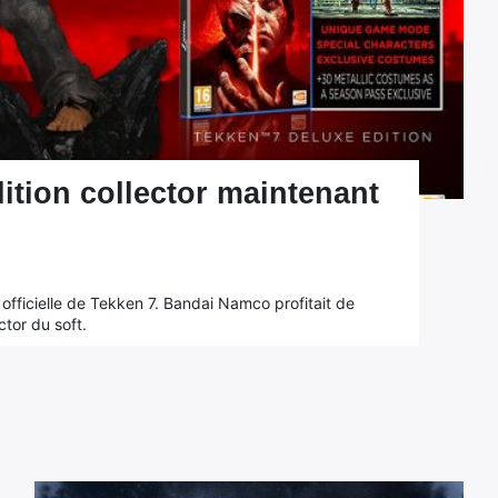
dition collector maintenant
e officielle de Tekken 7. Bandai Namco profitait de
ctor du soft.