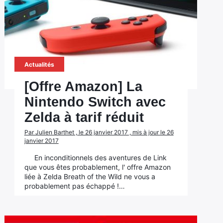
Actualités
[Offre Amazon] La
Nintendo Switch avec
Zelda à tarif réduit
Par Julien Barthet , le 26 janvier 2017 , mis à jour le 26
janvier 2017
En inconditionnels des aventures de Link
que vous êtes probablement, l' offre Amazon
liée à Zelda Breath of the Wild ne vous a
probablement pas échappé !…