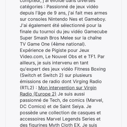
compteur, j'ai évolué dans diverses
catégories : Passionné de jeux vidéo
depuis l'âge de 9 ans, j'ai fait mes armes
sur consoles Nintendo Nes et Gameboy.
J'ai également été sélectionné pour la
finale du tournoi du jeu vidéo Gamecube
Super Smash Bros Melee sur la chaîne
TV Game One (4ème national).
Expérience de Pigiste pour Jeux
Video.com, Le Nouvel Obs et e TF1. Par
ailleurs, je suis intervenu en tant
qu'expert des jeux vidéo Fitness Boxing
(Switch et Switch 2) sur plusieurs
émissions de radio dont Virging Radio
(RTL2) :
Mon intervention sur Virgin
Radio (Europe 2)
Je suis aussi
passionné de Tech, de comics (Marvel,
DC Comics) et de Saint Seiya. Je
possède une collection de casques et
accessoires Marvel Legends Series et
des figurines Myth Cloth EX. Je suis