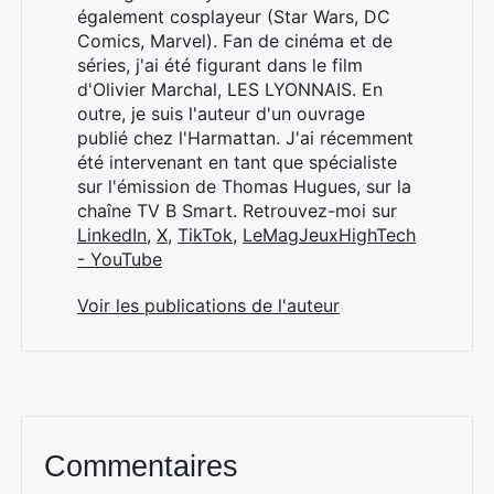
également cosplayeur (Star Wars, DC
Comics, Marvel). Fan de cinéma et de
séries, j'ai été figurant dans le film
d'Olivier Marchal, LES LYONNAIS. En
outre, je suis l'auteur d'un ouvrage
publié chez l'Harmattan. J'ai récemment
été intervenant en tant que spécialiste
sur l'émission de Thomas Hugues, sur la
chaîne TV B Smart. Retrouvez-moi sur
LinkedIn
,
X
,
TikTok
,
LeMagJeuxHighTech
- YouTube
Voir les publications de l'auteur
Commentaires