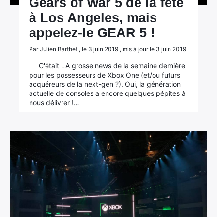
Gears of War 5 de la fête
à Los Angeles, mais
appelez-le GEAR 5 !
Par Julien Barthet , le 3 juin 2019 , mis à jour le 3 juin 2019
C'était LA grosse news de la semaine dernière,
pour les possesseurs de Xbox One (et/ou futurs
acquéreurs de la next-gen ?). Oui, la génération
actuelle de consoles a encore quelques pépites à
nous délivrer !…