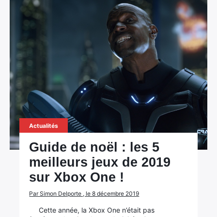
Actualités
Guide de noël : les 5
meilleurs jeux de 2019
sur Xbox One !
Par Simon Delporte , le 8 décembre 2019
Cette année, la Xbox One n’était pas