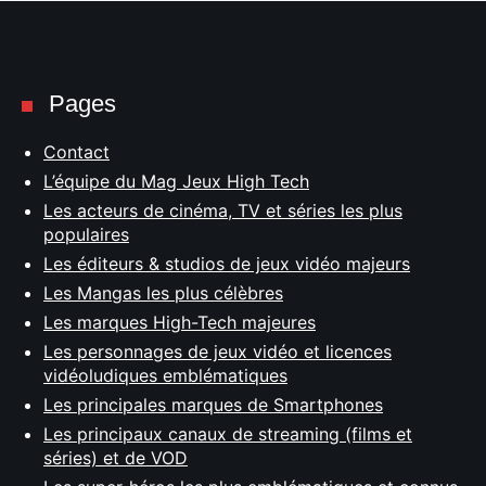
Pages
Contact
L’équipe du Mag Jeux High Tech
Les acteurs de cinéma, TV et séries les plus
populaires
Les éditeurs & studios de jeux vidéo majeurs
Les Mangas les plus célèbres
Les marques High-Tech majeures
Les personnages de jeux vidéo et licences
vidéoludiques emblématiques
Les principales marques de Smartphones
Les principaux canaux de streaming (films et
séries) et de VOD