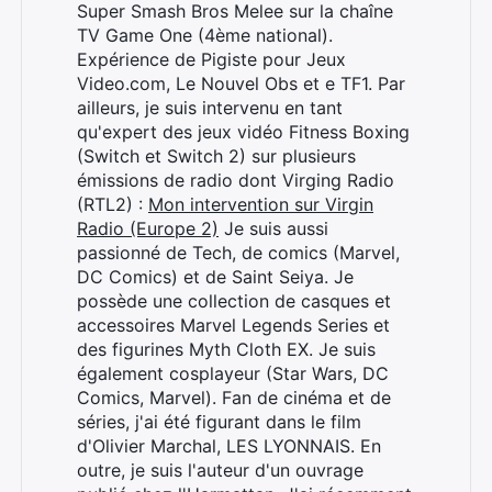
Super Smash Bros Melee sur la chaîne
TV Game One (4ème national).
Expérience de Pigiste pour Jeux
Video.com, Le Nouvel Obs et e TF1. Par
ailleurs, je suis intervenu en tant
qu'expert des jeux vidéo Fitness Boxing
(Switch et Switch 2) sur plusieurs
émissions de radio dont Virging Radio
(RTL2) :
Mon intervention sur Virgin
Radio (Europe 2)
Je suis aussi
passionné de Tech, de comics (Marvel,
DC Comics) et de Saint Seiya. Je
possède une collection de casques et
accessoires Marvel Legends Series et
des figurines Myth Cloth EX. Je suis
également cosplayeur (Star Wars, DC
Comics, Marvel). Fan de cinéma et de
séries, j'ai été figurant dans le film
d'Olivier Marchal, LES LYONNAIS. En
outre, je suis l'auteur d'un ouvrage