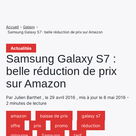
Accueil
›
Galaxy
›
Samsung Galaxy S7 : belle réduction de prix sur Amazon
Actualités
Samsung Galaxy S7 :
belle réduction de prix
sur Amazon
Par Julien Barthet , le 29 avril 2016 , mis à jour le 8 mai 2016 -
2 minutes de lecture
amazon
baisse de prix
galasy s7
offre
prix
promo
réduction
ristourne
Samsung
tarif