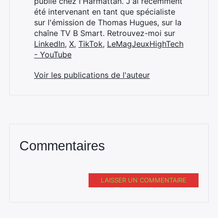
publié chez l'Harmattan. J'ai récemment
été intervenant en tant que spécialiste
sur l'émission de Thomas Hugues, sur la
chaîne TV B Smart. Retrouvez-moi sur
LinkedIn
,
X
,
TikTok
,
LeMagJeuxHighTech
- YouTube
Voir les publications de l'auteur
Commentaires
LAISSER UN COMMENTAIRE