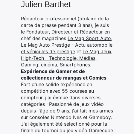
Julien Barthet
Rédacteur professionnel (titulaire de la
carte de presse pendant 3 ans), je suis
le Fondateur, Directeur et Rédacteur en
chef des magazines
Le Mag Sport Auto
,
Le Mag Auto Prestige - Actu automobile
et véhicules de prestige
et
Le Mag Jeux
High-Tech - Technologie, Médias,
Gaming, cinéma, Smartphones
.
Expérience de Gamer et de
collectionneur de mangas et Comics
Fort d'une solide expérience en
compétition avec 55 courses au
compteur, j'ai évolué dans diverses
catégories : Passionné de jeux vidéo
depuis l'âge de 9 ans, j'ai fait mes armes
sur consoles Nintendo Nes et Gameboy.
J'ai également été sélectionné pour la
finale du tournoi du jeu vidéo Gamecube