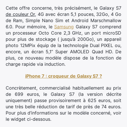
Cette offre concerne, très précisément, le Galaxy S7
de couleur Or
, 4G avec écran 5,1 pouces, 32Go, 4 Go
de Ram, Simple Nano Sim et Android Marschmallow
6.0. Pour mémoire, le
Samsung
Galaxy S7 comprend
un processeur Octo Core 2,3 GHz, un port microSD
pour plus de stockage ( jusqu’à 200Go), un appareil
photo 12MPix équip de la technologie Dual PIXEL ou,
encore, un écran 5,1” Super AMOLED Quad HD. De
plus, ce nouveau modèle dispose de la fonction de
charge rapide via induction.
iPhone 7 : croqueur de Galaxy S7 ?
Concrètement, commercialisé habituellement au prix
de 699 euros, le Galaxy S7 (la version décrite
uniquement) passe provisoirement à 625 euros, soit
une très belle réduction de tarif de près de 74 euros.
Pour plus d’informations sur le modèle concerné, voir
le widget ci-dessous.