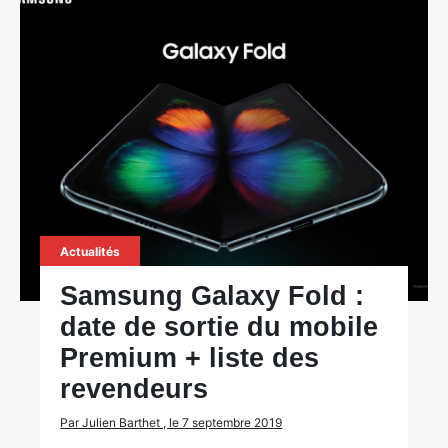
Actualités
Samsung Galaxy Fold :
date de sortie du mobile
Premium + liste des
revendeurs
Par Julien Barthet , le 7 septembre 2019