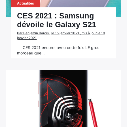
Actualités
CES 2021 : Samsung
dévoile le Galaxy S21
Par Benjamin Barois , le 15 janvier 2021 , mis à jour le 19
janvier 2021
CES 2021 encore, avec cette fois LE gros
morceau que…