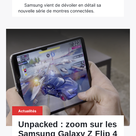
Samsung vient de dévoiler en détail sa
nouvelle série de montres connectées.
Actualités
Unpacked : zoom sur les
Samsung Galaxy Z Flip 4