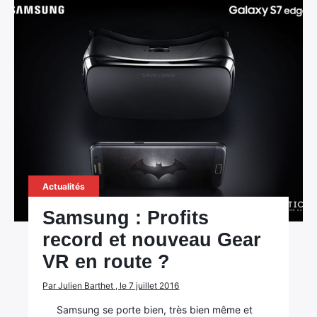
Actualités
Samsung : Profits
record et nouveau Gear
VR en route ?
Par Julien Barthet , le 7 juillet 2016
Samsung se porte bien, très bien même et