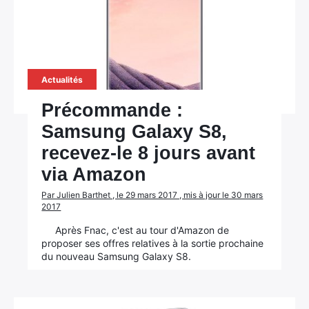
Actualités
×
Précommande :
Samsung Galaxy S8,
recevez-le 8 jours avant
via Amazon
Rechercher
:
Par Julien Barthet , le 29 mars 2017 , mis à jour le 30 mars
2017
Après Fnac, c'est au tour d'Amazon de
proposer ses offres relatives à la sortie prochaine
du nouveau Samsung Galaxy S8.