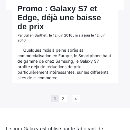
Promo : Galaxy S7 et
Edge, déjà une baisse
de prix
Par Julien Barthet , le 12 juin 2016 , mis à jour le 12 juin
2016
Quelques mois à peine après sa
commercialisation en Europe, le Smartphone haut
de gamme de chez Samsung, le Galaxy S7,
profite déjà de réductions de prix
particulièrement intéressantes, sur les différents
sites de e-commerce.
1
2
>
Le nom Galaxy est utilisé par le fabricant de