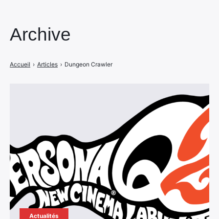
Archive
Accueil
›
Articles
›
Dungeon Crawler
Actualités