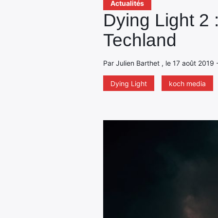
Actualités
Dying Light 2
Techland
Par Julien Barthet , le 17 août 2019 
Dying Light
koch media