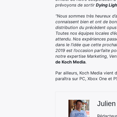
prévoyons de sortir
Dying Ligh
“Nous sommes très heureux d’a
connaissent bien et ont de bonn
distribution du précèdent opus d
Toutes nos équipes locales d’édi
attendu. Nos expériences passée
dans le l’idée que cette proc
2019 est l’occasion parfaite p
notre expertise Marketing, Vent
de Koch Media
.
Par ailleurs, Koch Media vient
paraîtra sur PC, Xbox One et P
Julien
Rédacteur 