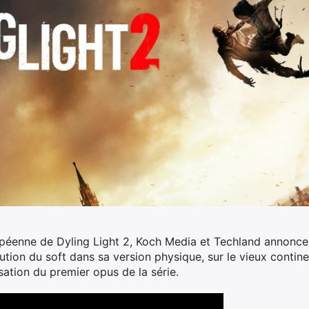
opéenne de Dyling Light 2, Koch Media et Techland annoncent
ution du soft dans sa version physique, sur le vieux continen
sation du premier opus de la série.