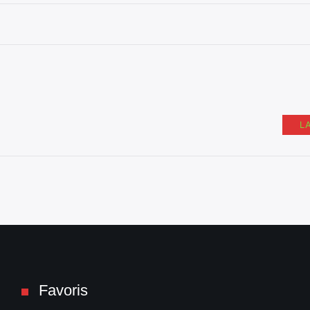
L
Favoris