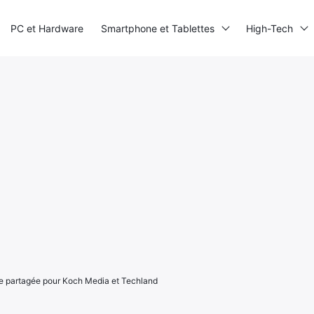
PC et Hardware
Smartphone et Tablettes
High-Tech
de partagée pour Koch Media et Techland