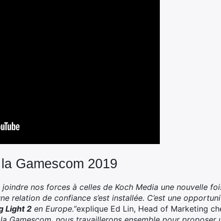
ur la Gamescom 2019
oindre nos forces à celles de Koch Media une nouvelle fois
ne relation de confiance s’est installée. C’est une opportun
g Light 2
en Europe.”
explique Ed Lin, Head of Marketing c
 à la Gamescom, nous travaillerons ensemble pour proposer