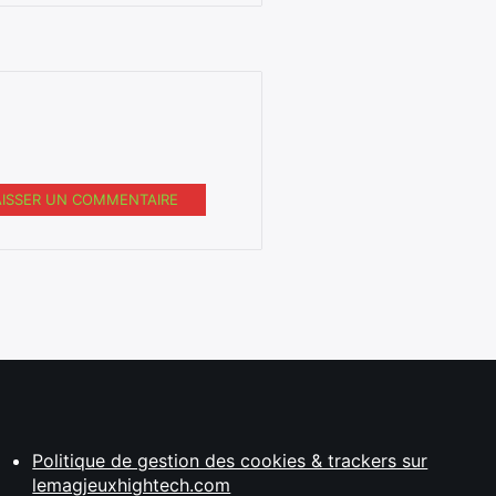
AISSER UN COMMENTAIRE
Politique de gestion des cookies & trackers sur
lemagjeuxhightech.com