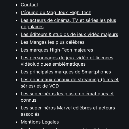
Contact
L’équipe du Mag Jeux High Tech
Les acteurs de cinéma, TV et séries les plus
populaires
Les éditeurs & studios de jeux vidéo majeurs
Les Mangas les plus célèbres
Les marques High-Tech majeures
Les personnages de jeux vidéo et licences
vidéoludiques emblématiques
Les principales marques de Smartphones
Les principaux canaux de streaming (films et
séries) et de VOD
Les super-héros les plus emblématiques et
connus
Les super-héros Marvel célèbres et acteurs
associés
Mentions Légales