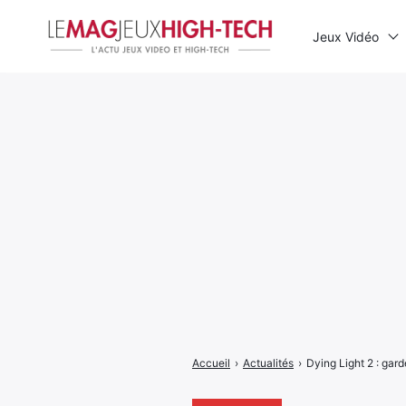
Jeux Vidéo
Rechercher
:
Accueil
›
Actualités
›
Dying Light 2 : gar