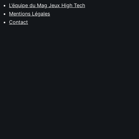
L’équipe du Mag Jeux High Tech
Mentions Légales
Contact