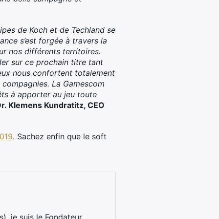
ipes de Koch et de Techland se
ance s’est forgée à travers la
r nos différents territoires.
ler sur ce prochain titre tant
jeux nous confortent totalement
deux compagnies. La Gamescom
ts à apporter au jeu toute
r. Klemens Kundratitz, CEO
019
. Sachez enfin que le soft
), je suis le Fondateur,