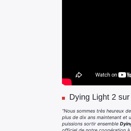
Dying Light 2 s
“Nous sommes très heureux de j
plus de dix ans maintenant et u
puissions sortir ensemble
Dyin
officiel de notre coopération