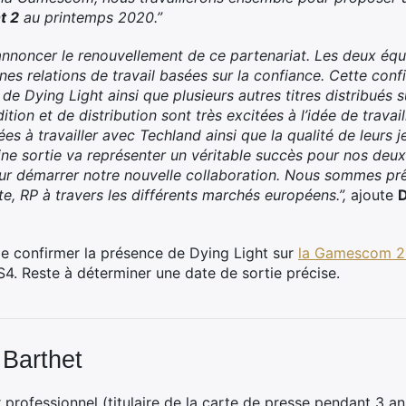
t 2
au printemps 2020.”
nnoncer le renouvellement de ce partenariat. Les deux équ
es relations de travail basées sur la confiance. Cette confi
e Dying Light ainsi que plusieurs autres titres distribués su
tion et de distribution sont très excitées à l’idée de travail
s à travailler avec Techland ainsi que la qualité de leurs 
haine sortie va représenter un véritable succès pour nos 
our démarrer notre nouvelle collaboration. Nous sommes prê
e, RP à travers les différents marchés européens.”,
ajoute
D
 de confirmer la présence de Dying Light sur
la Gamescom 2
S4. Reste à déterminer une date de sortie précise.
 Barthet
professionnel (titulaire de la carte de presse pendant 3 ans