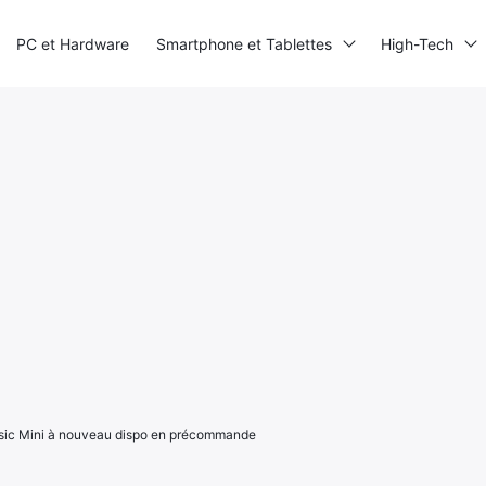
PC et Hardware
Smartphone et Tablettes
High-Tech
ssic Mini à nouveau dispo en précommande