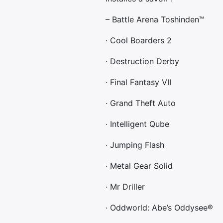
– Battle Arena Toshinden™
· Cool Boarders 2
· Destruction Derby
· Final Fantasy VII
· Grand Theft Auto
· Intelligent Qube
· Jumping Flash
· Metal Gear Solid
· Mr Driller
· Oddworld: Abe’s Oddysee®