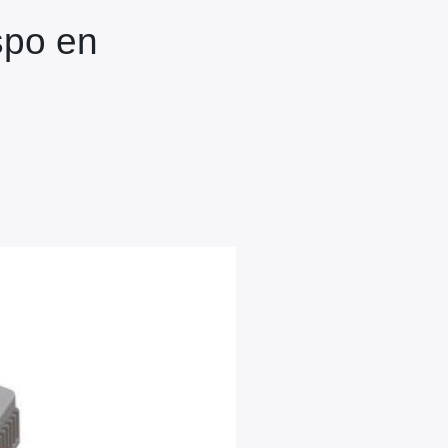
spo en