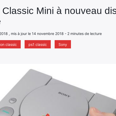
n Classic Mini à nouveau di
e
2018 , mis à jour le 14 novembre 2018 - 2 minutes de lecture
ion classic
ps1 classic
Sony