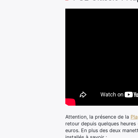
Attention, la présence de la
Pla
retour depuis quelques heures 
euros. En plus des deux manette
installés à savoir :