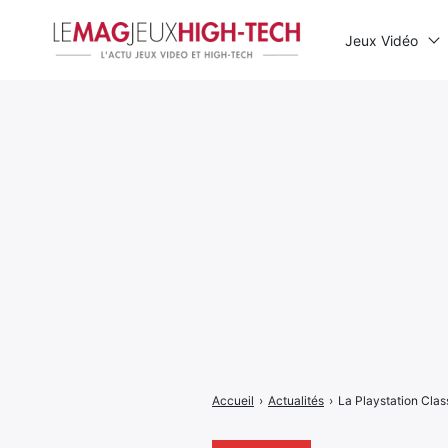
Jeux Vidéo
Rechercher
:
Accueil
›
Actualités
›
La Playstation Cla