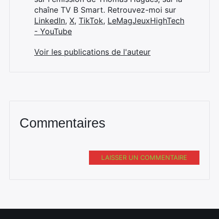
chaîne TV B Smart. Retrouvez-moi sur
LinkedIn
,
X
,
TikTok
,
LeMagJeuxHighTech
- YouTube
Voir les publications de l'auteur
Commentaires
LAISSER UN COMMENTAIRE