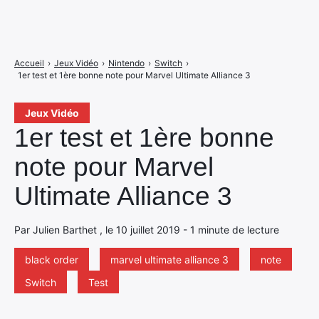
Accueil
›
Jeux Vidéo
›
Nintendo
›
Switch
›
1er test et 1ère bonne note pour Marvel Ultimate Alliance 3
Jeux Vidéo
1er test et 1ère bonne
note pour Marvel
Ultimate Alliance 3
Par Julien Barthet , le 10 juillet 2019 - 1 minute de lecture
black order
marvel ultimate alliance 3
note
Switch
Test