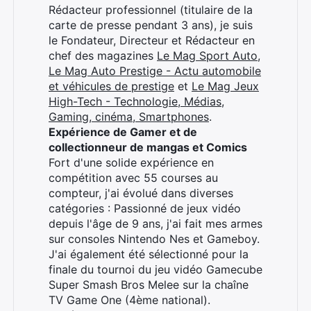
Rédacteur professionnel (titulaire de la
carte de presse pendant 3 ans), je suis
le Fondateur, Directeur et Rédacteur en
chef des magazines
Le Mag Sport Auto
,
Le Mag Auto Prestige - Actu automobile
et véhicules de prestige
et
Le Mag Jeux
High-Tech - Technologie, Médias,
Gaming, cinéma, Smartphones
.
Expérience de Gamer et de
collectionneur de mangas et Comics
Fort d'une solide expérience en
compétition avec 55 courses au
compteur, j'ai évolué dans diverses
catégories : Passionné de jeux vidéo
depuis l'âge de 9 ans, j'ai fait mes armes
sur consoles Nintendo Nes et Gameboy.
J'ai également été sélectionné pour la
finale du tournoi du jeu vidéo Gamecube
Super Smash Bros Melee sur la chaîne
TV Game One (4ème national).