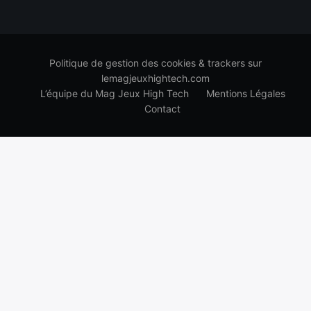
Politique de gestion des cookies & trackers sur
lemagjeuxhightech.com
L’équipe du Mag Jeux High Tech
Mentions Légales
Contact