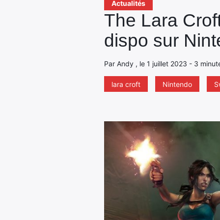
Actualités
The Lara Croft
dispo sur Nin
Par Andy , le 1 juillet 2023 - 3 minu
lara croft
Nintendo
S