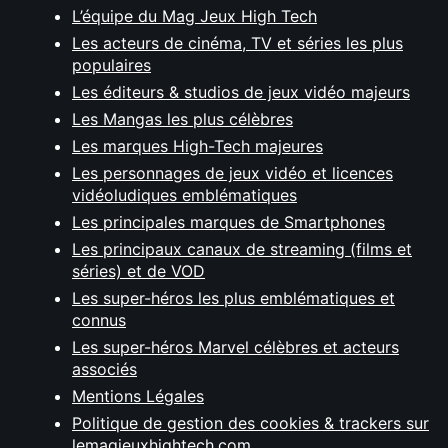
L’équipe du Mag Jeux High Tech
Les acteurs de cinéma, TV et séries les plus
populaires
Les éditeurs & studios de jeux vidéo majeurs
Les Mangas les plus célèbres
Les marques High-Tech majeures
Les personnages de jeux vidéo et licences
vidéoludiques emblématiques
Les principales marques de Smartphones
Les principaux canaux de streaming (films et
séries) et de VOD
Les super-héros les plus emblématiques et
connus
Les super-héros Marvel célèbres et acteurs
associés
Mentions Légales
Politique de gestion des cookies & trackers sur
lemagjeuxhightech.com