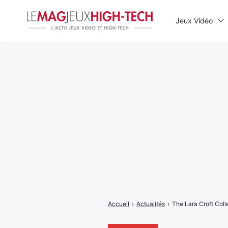
Jeux Vidéo
Rechercher
:
Accueil
›
Actualités
›
The Lara Croft Colle