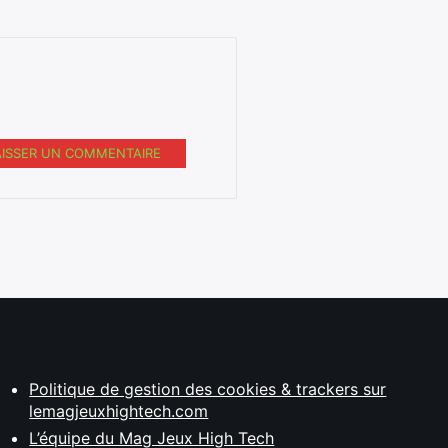
AISSER UN COMMENTAIRE
Politique de gestion des cookies & trackers sur
lemagjeuxhightech.com
L’équipe du Mag Jeux High Tech