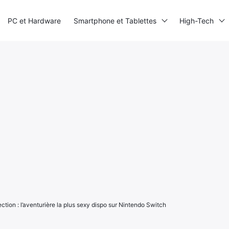
PC et Hardware
Smartphone et Tablettes
High-Tech
ction : l’aventurière la plus sexy dispo sur Nintendo Switch