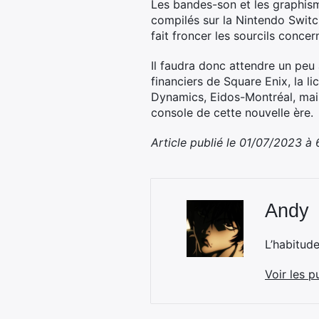
Les bandes-son et les graphisme
compilés sur la Nintendo Switch
fait froncer les sourcils concer
Il faudra donc attendre un peu 
financiers de Square Enix, la 
Dynamics, Eidos-Montréal, mais
console de cette nouvelle ère.
Article publié le 01/07/2023 à
Andy
L’habitud
Voir les p