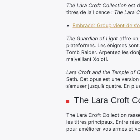
The Lara Croft Collection
est d
titres de la licence :
The Lara C
Embracer Group vient de s’of
The Guardian of Light
offre un 
plateformes. Les énigmes sont 
Tomb Raider. Arpentez les donj
malveillant Xoloti.
Lara Croft and the Temple of O
Seth. Cet opus est une versio
s’amuser jusqu’à quatre. En pl
The Lara Croft Co
The Lara Croft Collection rass
les titres principaux. Entre ré
pour améliorer vos armes et vo