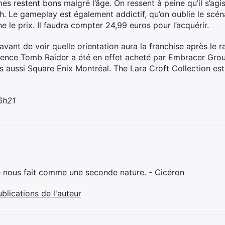
s restent bons malgré l’âge. On ressent à peine qu’il s’agi
. Le gameplay est également addictif, qu’on oublie le scénar
ne le prix. Il faudra compter 24,99 euros pour l’acquérir.
avant de voir quelle orientation aura la franchise après le 
licence Tomb Raider a été en effet acheté par Embracer Gro
 aussi Square Enix Montréal. The Lara Croft Collection est 
 6h21
e nous fait comme une seconde nature. - Cicéron
ublications de l'auteur