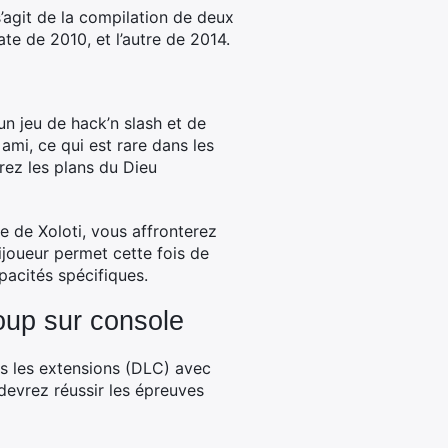
s’agit de la compilation de deux
ate de 2010, et l’autre de 2014.
n jeu de hack’n slash et de
mi, ce qui est rare dans les
rez les plans du Dieu
 de Xoloti, vous affronterez
tijoueur permet cette fois de
pacités spécifiques.
roup sur console
es les extensions (DLC) avec
 devrez réussir les épreuves