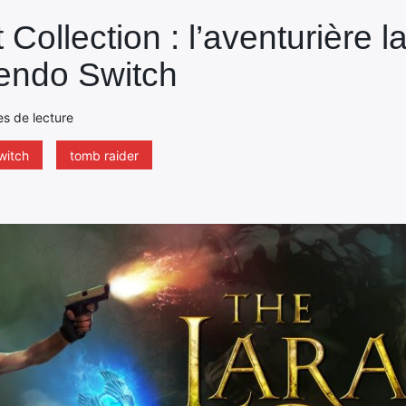
 Collection : l’aventurière l
tendo Switch
tes de lecture
witch
tomb raider