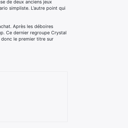
sse de deux anciens jeux
io simpliste. L’autre point qui
rachat. Après les déboires
up. Ce dernier regroupe Crystal
donc le premier titre sur