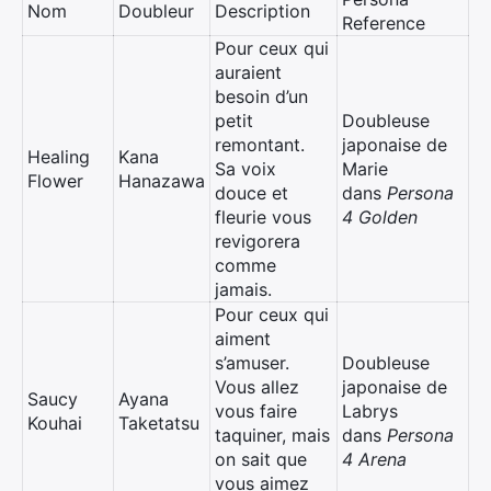
Nom
Doubleur
Description
Reference
Pour ceux qui
auraient
besoin d’un
petit
Doubleuse
remontant.
japonaise de
Healing
Kana
Sa voix
Marie
Flower
Hanazawa
douce et
dans
Persona
fleurie vous
4 Golden
revigorera
comme
jamais.
Pour ceux qui
aiment
s’amuser.
Doubleuse
Vous allez
japonaise de
Saucy
Ayana
vous faire
Labrys
Kouhai
Taketatsu
taquiner, mais
dans
Persona
on sait que
4 Arena
vous aimez