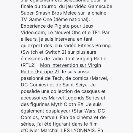
finale du tournoi du jeu vidéo Gamecube
Super Smash Bros Melee sur la chaîne
TV Game One (4ème national).
Expérience de Pigiste pour Jeux
Video.com, Le Nouvel Obs et e TF1. Par
ailleurs, je suis intervenu en tant
qu'expert des jeux vidéo Fitness Boxing
(Switch et Switch 2) sur plusieurs
émissions de radio dont Virging Radio
(RTL2) :
Mon intervention sur Virgin
Radio (Europe 2)
Je suis aussi
passionné de Tech, de comics (Marvel,
DC Comics) et de Saint Seiya. Je
possède une collection de casques et
accessoires Marvel Legends Series et
des figurines Myth Cloth EX. Je suis
également cosplayeur (Star Wars, DC
Comics, Marvel). Fan de cinéma et de
séries, j'ai été figurant dans le film
d'Olivier Marchal, LES LYONNAIS. En