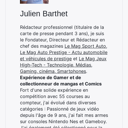
Julien Barthet
Rédacteur professionnel (titulaire de la
carte de presse pendant 3 ans), je suis
le Fondateur, Directeur et Rédacteur en
chef des magazines
Le Mag Sport Auto
,
Le Mag Auto Prestige - Actu automobile
et véhicules de prestige
et
Le Mag Jeux
High-Tech - Technologie, Médias,
Gaming, cinéma, Smartphones
.
Expérience de Gamer et de
collectionneur de mangas et Comics
Fort d'une solide expérience en
compétition avec 55 courses au
compteur, j'ai évolué dans diverses
catégories : Passionné de jeux vidéo
depuis l'âge de 9 ans, j'ai fait mes armes
sur consoles Nintendo Nes et Gameboy.
J'ai également été sélectionné pour la