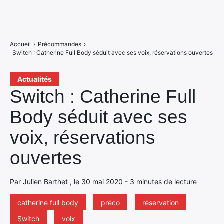
Accueil
›
Précommandes
›
Switch : Catherine Full Body séduit avec ses voix, réservations ouvertes
Actualités
Switch : Catherine Full
Body séduit avec ses
voix, réservations
ouvertes
Par Julien Barthet , le 30 mai 2020 - 3 minutes de lecture
catherine full body
préco
réservation
Switch
voix