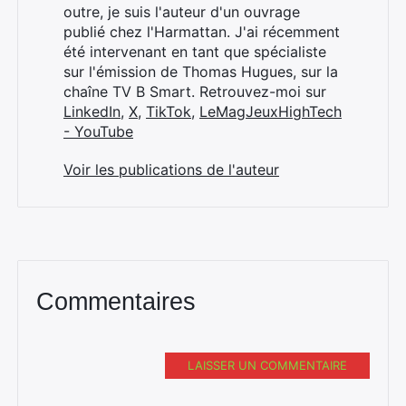
outre, je suis l'auteur d'un ouvrage
publié chez l'Harmattan. J'ai récemment
été intervenant en tant que spécialiste
sur l'émission de Thomas Hugues, sur la
chaîne TV B Smart. Retrouvez-moi sur
LinkedIn
,
X
,
TikTok
,
LeMagJeuxHighTech
- YouTube
Voir les publications de l'auteur
Commentaires
LAISSER UN COMMENTAIRE