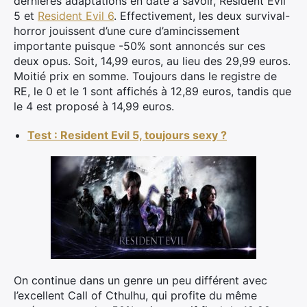
dernières adaptations en date à savoir, Resident Evil
5 et
Resident Evil 6
. Effectivement, les deux survival-
horror jouissent d’une cure d’amincissement
importante puisque -50% sont annoncés sur ces
deux opus. Soit, 14,99 euros, au lieu des 29,99 euros.
Moitié prix en somme. Toujours dans le registre de
RE, le 0 et le 1 sont affichés à 12,89 euros, tandis que
le 4 est proposé à 14,99 euros.
Test : Resident Evil 5, toujours sexy ?
On continue dans un genre un peu différent avec
l’excellent Call of Cthulhu, qui profite du même