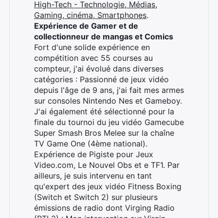
High-Tech - Technologie, Médias,
Gaming, cinéma, Smartphones
.
Expérience de Gamer et de
collectionneur de mangas et Comics
Fort d'une solide expérience en
compétition avec 55 courses au
compteur, j'ai évolué dans diverses
catégories : Passionné de jeux vidéo
depuis l'âge de 9 ans, j'ai fait mes armes
sur consoles Nintendo Nes et Gameboy.
J'ai également été sélectionné pour la
finale du tournoi du jeu vidéo Gamecube
Super Smash Bros Melee sur la chaîne
TV Game One (4ème national).
Expérience de Pigiste pour Jeux
Video.com, Le Nouvel Obs et e TF1. Par
ailleurs, je suis intervenu en tant
qu'expert des jeux vidéo Fitness Boxing
(Switch et Switch 2) sur plusieurs
émissions de radio dont Virging Radio