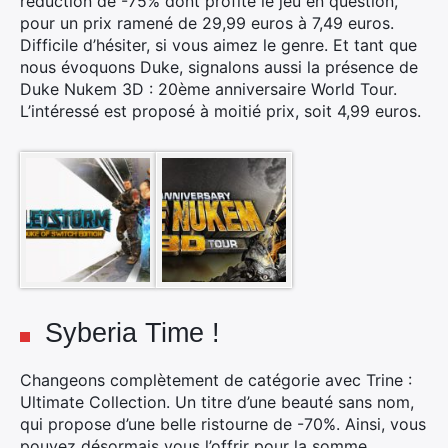
réduction de -75% dont profite le jeu en question,
pour un prix ramené de 29,99 euros à 7,49 euros.
Difficile d’hésiter, si vous aimez le genre. Et tant que
nous évoquons Duke, signalons aussi la présence de
Duke Nukem 3D : 20ème anniversaire World Tour.
L’intéressé est proposé à moitié prix, soit 4,99 euros.
Syberia Time !
Changeons complètement de catégorie avec Trine :
Ultimate Collection. Un titre d’une beauté sans nom,
qui propose d’une belle ristourne de -70%. Ainsi, vous
pouvez désormais vous l’offrir pour la somme