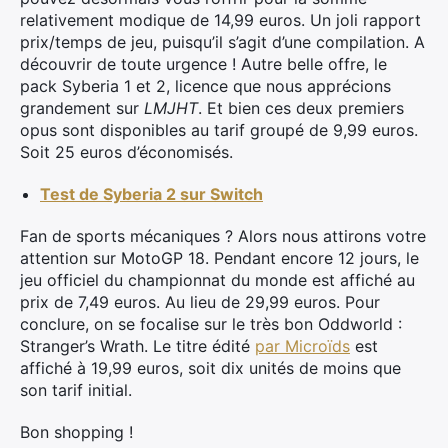
relativement modique de 14,99 euros. Un joli rapport
prix/temps de jeu, puisqu’il s’agit d’une compilation. A
découvrir de toute urgence ! Autre belle offre, le
pack Syberia 1 et 2, licence que nous apprécions
grandement sur
LMJHT
. Et bien ces deux premiers
opus sont disponibles au tarif groupé de 9,99 euros.
Soit 25 euros d’économisés.
Test de Syberia 2 sur Switch
Fan de sports mécaniques ? Alors nous attirons votre
attention sur MotoGP 18. Pendant encore 12 jours, le
jeu officiel du championnat du monde est affiché au
prix de 7,49 euros. Au lieu de 29,99 euros. Pour
conclure, on se focalise sur le très bon Oddworld :
Stranger’s Wrath. Le titre édité
par Microïds
est
affiché à 19,99 euros, soit dix unités de moins que
×
son tarif initial.
Bon shopping !