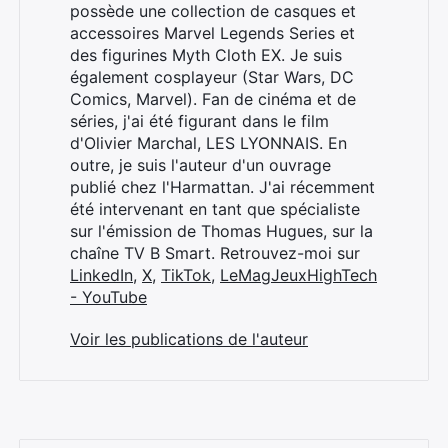
possède une collection de casques et
accessoires Marvel Legends Series et
des figurines Myth Cloth EX. Je suis
également cosplayeur (Star Wars, DC
Comics, Marvel). Fan de cinéma et de
séries, j'ai été figurant dans le film
d'Olivier Marchal, LES LYONNAIS. En
outre, je suis l'auteur d'un ouvrage
publié chez l'Harmattan. J'ai récemment
été intervenant en tant que spécialiste
sur l'émission de Thomas Hugues, sur la
chaîne TV B Smart. Retrouvez-moi sur
LinkedIn
,
X
,
TikTok
,
LeMagJeuxHighTech
- YouTube
Voir les publications de l'auteur