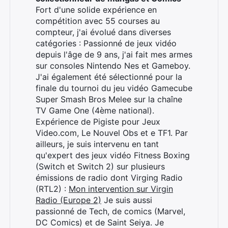
Fort d'une solide expérience en
compétition avec 55 courses au
compteur, j'ai évolué dans diverses
catégories : Passionné de jeux vidéo
depuis l'âge de 9 ans, j'ai fait mes armes
sur consoles Nintendo Nes et Gameboy.
J'ai également été sélectionné pour la
finale du tournoi du jeu vidéo Gamecube
Super Smash Bros Melee sur la chaîne
TV Game One (4ème national).
Expérience de Pigiste pour Jeux
Video.com, Le Nouvel Obs et e TF1. Par
ailleurs, je suis intervenu en tant
qu'expert des jeux vidéo Fitness Boxing
(Switch et Switch 2) sur plusieurs
émissions de radio dont Virging Radio
(RTL2) :
Mon intervention sur Virgin
Radio (Europe 2)
Je suis aussi
passionné de Tech, de comics (Marvel,
DC Comics) et de Saint Seiya. Je