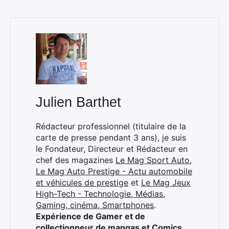
Rechercher
:
Julien Barthet
Rédacteur professionnel (titulaire de la
carte de presse pendant 3 ans), je suis
le Fondateur, Directeur et Rédacteur en
chef des magazines
Le Mag Sport Auto
,
Le Mag Auto Prestige - Actu automobile
et véhicules de prestige
et
Le Mag Jeux
High-Tech - Technologie, Médias,
Gaming, cinéma, Smartphones
.
Expérience de Gamer et de
collectionneur de mangas et Comics