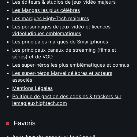
Les éditeurs & studios de jeux vidéo majeurs
Les Mangas les plus célèbres
Les marques High-Tech majeures
Les personnages de jeux vidéo et licences
vidéoludiques emblématiques
Les principales marques de Smartphones
Les principaux canaux de streaming (films et
séries) et de VOD
Les super-héros les plus emblématiques et connus
Les super-héros Marvel célèbres et acteurs
associés
Mentions Légales
Politique de gestion des cookies & trackers sur
lemagjeuxhightech.com
Favoris
Actu Jeux de combat et beat'em all