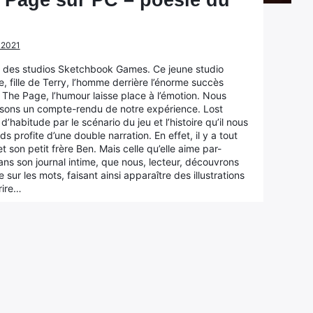
 Page sur PC – poésie du
s 2021
é des studios Sketchbook Games. Ce jeune studio
 fille de Terry, l’homme derrière l’énorme succès
 The Page, l’humour laisse place à l’émotion. Nous
aisons un compte-rendu de notre expérience. Lost
bitude par le scénario du jeu et l’histoire qu’il nous
 profite d’une double narration. En effet, il y a tout
t son petit frère Ben. Mais celle qu’elle aime par-
ans son journal intime, que nous, lecteur, découvrons
ur les mots, faisant ainsi apparaître des illustrations
rire…