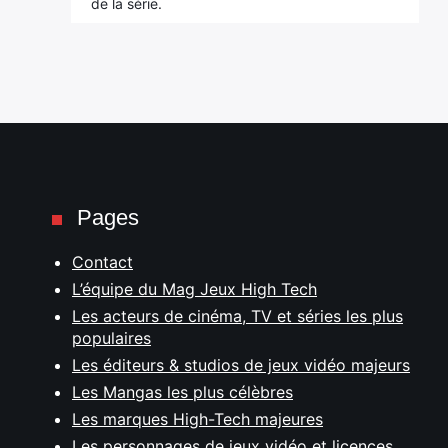
de la série.
Pages
Contact
L’équipe du Mag Jeux High Tech
Les acteurs de cinéma, TV et séries les plus
populaires
Les éditeurs & studios de jeux vidéo majeurs
Les Mangas les plus célèbres
Les marques High-Tech majeures
Les personnages de jeux vidéo et licences