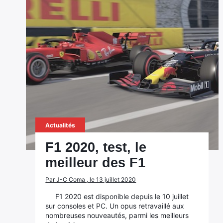
Actualités
F1 2020, test, le
meilleur des F1
Par J-C Coma , le 13 juillet 2020
F1 2020 est disponible depuis le 10 juillet
sur consoles et PC. Un opus retravaillé aux
nombreuses nouveautés, parmi les meilleurs