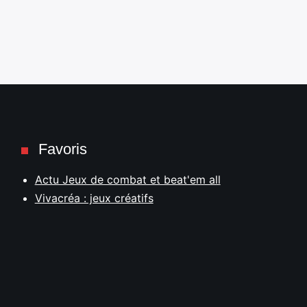
Favoris
Actu Jeux de combat et beat'em all
Vivacréa : jeux créatifs