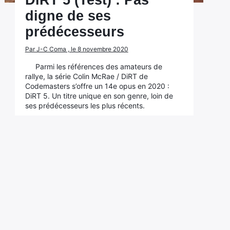
DiRT 5 (Test) : Pas
digne de ses
prédécesseurs
Par J-C Coma , le 8 novembre 2020
Parmi les références des amateurs de
rallye, la série Colin McRae / DiRT de
Codemasters s’offre un 14e opus en 2020 :
DiRT 5. Un titre unique en son genre, loin de
ses prédécesseurs les plus récents.