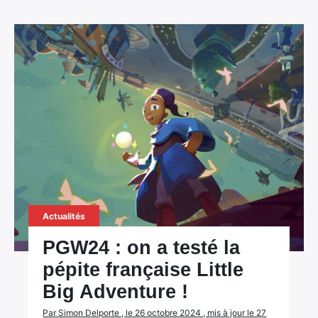
Actualités
PGW24 : on a testé la
pépite française Little
Big Adventure !
Par Simon Delporte , le 26 octobre 2024 , mis à jour le 27