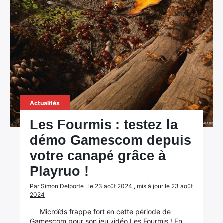
Actualités
Les Fourmis : testez la
démo Gamescom depuis
votre canapé grâce à
Playruo !
Par Simon Delporte , le 23 août 2024 , mis à jour le 23 août
2024
Microïds frappe fort en cette période de
Gamescom pour son jeu vidéo Les Fourmis ! En