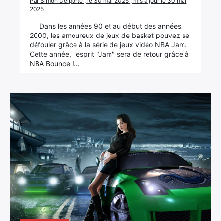
Par Simon Delporte , le 30 mai 2025 , mis à jour le 30 mai
2025
Dans les années 90 et au début des années
2000, les amoureux de jeux de basket pouvez se
défouler grâce à la série de jeux vidéo NBA Jam.
Cette année, l'esprit "Jam" sera de retour grâce à
NBA Bounce !…