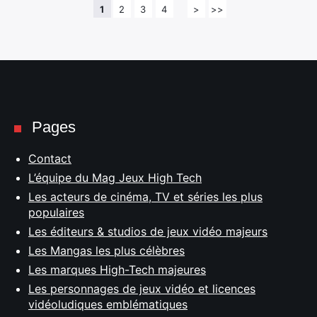
1
2
3
4
>
>>
Pages
Contact
L’équipe du Mag Jeux High Tech
Les acteurs de cinéma, TV et séries les plus
populaires
Les éditeurs & studios de jeux vidéo majeurs
Les Mangas les plus célèbres
Les marques High-Tech majeures
Les personnages de jeux vidéo et licences
vidéoludiques emblématiques