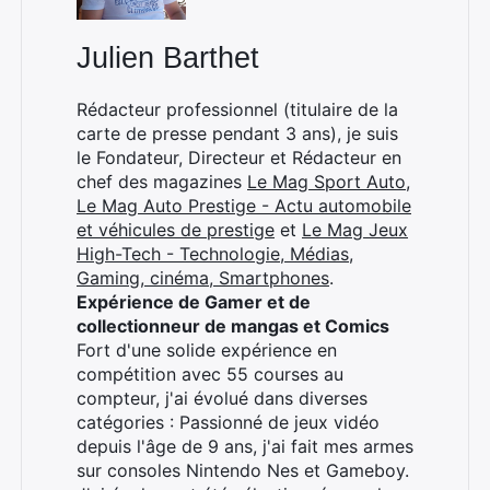
Julien Barthet
×
Rédacteur professionnel (titulaire de la
carte de presse pendant 3 ans), je suis
le Fondateur, Directeur et Rédacteur en
chef des magazines
Le Mag Sport Auto
,
Rechercher
Le Mag Auto Prestige - Actu automobile
:
et véhicules de prestige
et
Le Mag Jeux
High-Tech - Technologie, Médias,
Gaming, cinéma, Smartphones
.
Expérience de Gamer et de
collectionneur de mangas et Comics
Fort d'une solide expérience en
compétition avec 55 courses au
compteur, j'ai évolué dans diverses
catégories : Passionné de jeux vidéo
depuis l'âge de 9 ans, j'ai fait mes armes
sur consoles Nintendo Nes et Gameboy.