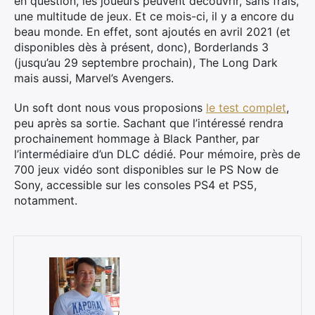
en question, les joueurs peuvent découvrir, sans frais,
une multitude de jeux. Et ce mois-ci, il y a encore du
beau monde. En effet, sont ajoutés en avril 2021 (et
disponibles dès à présent, donc), Borderlands 3
(jusqu’au 29 septembre prochain), The Long Dark
mais aussi, Marvel’s Avengers.
Un soft dont nous vous proposions
le test complet
,
peu après sa sortie. Sachant que l’intéressé rendra
prochainement hommage à Black Panther, par
l’intermédiaire d’un DLC dédié. Pour mémoire, près de
700 jeux vidéo sont disponibles sur le PS Now de
Sony, accessible sur les consoles PS4 et PS5,
notamment.