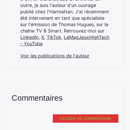
outre, je suis l'auteur d'un ouvrage
publié chez l'Harmattan. J'ai récemment
été intervenant en tant que spécialiste
sur l'émission de Thomas Hugues, sur la
chaîne TV B Smart. Retrouvez-moi sur
LinkedIn
,
X
,
TikTok
,
LeMagJeuxHighTech
- YouTube
Voir les publications de l'auteur
Commentaires
LAISSER UN COMMENTAIRE