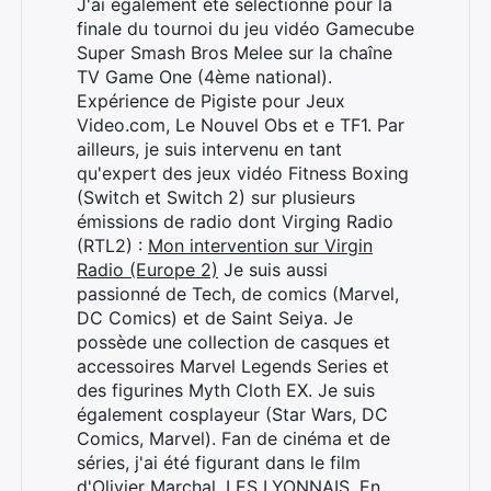
J'ai également été sélectionné pour la
finale du tournoi du jeu vidéo Gamecube
Super Smash Bros Melee sur la chaîne
TV Game One (4ème national).
Expérience de Pigiste pour Jeux
Video.com, Le Nouvel Obs et e TF1. Par
ailleurs, je suis intervenu en tant
qu'expert des jeux vidéo Fitness Boxing
(Switch et Switch 2) sur plusieurs
émissions de radio dont Virging Radio
(RTL2) :
Mon intervention sur Virgin
Radio (Europe 2)
Je suis aussi
passionné de Tech, de comics (Marvel,
DC Comics) et de Saint Seiya. Je
possède une collection de casques et
accessoires Marvel Legends Series et
des figurines Myth Cloth EX. Je suis
également cosplayeur (Star Wars, DC
Comics, Marvel). Fan de cinéma et de
séries, j'ai été figurant dans le film
d'Olivier Marchal, LES LYONNAIS. En