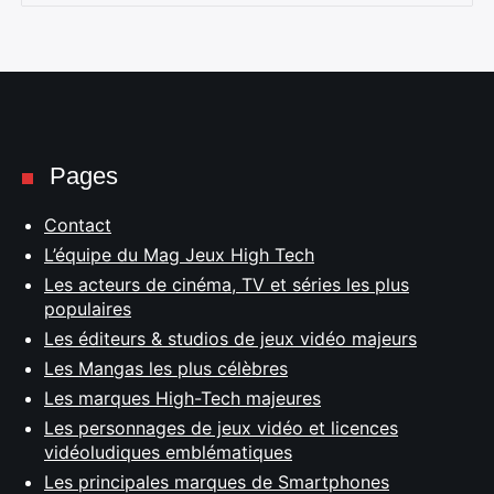
Pages
Contact
L’équipe du Mag Jeux High Tech
Les acteurs de cinéma, TV et séries les plus
populaires
Les éditeurs & studios de jeux vidéo majeurs
Les Mangas les plus célèbres
Les marques High-Tech majeures
Les personnages de jeux vidéo et licences
vidéoludiques emblématiques
Les principales marques de Smartphones