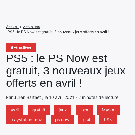
Accueil
›
Actualités
›
PS5 : le PS Now est gratuit, 3 nouveaux jeux offerts en avril !
Actualités
PS5 : le PS Now est
gratuit, 3 nouveaux jeux
offerts en avril !
Par Julien Barthet , le 10 avril 2021 - 2 minutes de lecture
avril
gratuit
jeux
liste
Marvel
playstation now
ps now
ps4
PS5