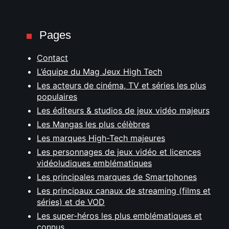
Pages
Contact
L’équipe du Mag Jeux High Tech
Les acteurs de cinéma, TV et séries les plus
populaires
Les éditeurs & studios de jeux vidéo majeurs
Les Mangas les plus célèbres
Les marques High-Tech majeures
Les personnages de jeux vidéo et licences
vidéoludiques emblématiques
Les principales marques de Smartphones
Les principaux canaux de streaming (films et
séries) et de VOD
Les super-héros les plus emblématiques et
connus