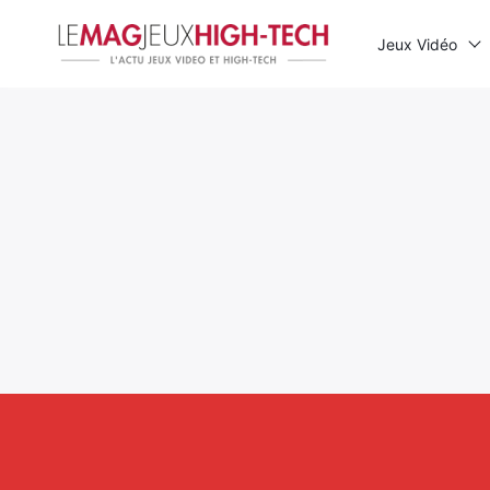
Jeux Vidéo
Rechercher
: