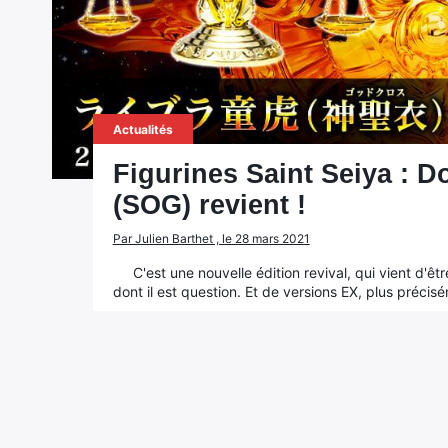
Actualités
Figurines Saint Seiya : 
(SOG) revient !
Par Julien Barthet , le 28 mars 2021
C'est une nouvelle édition revival, qui vient d'ê
dont il est question. Et de versions EX, plus précis