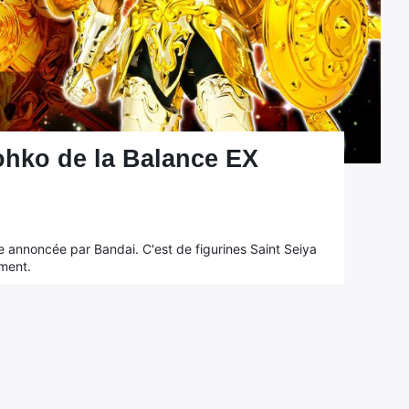
Dohko de la Balance EX
tre annoncée par Bandai. C'est de figurines Saint Seiya
ément.