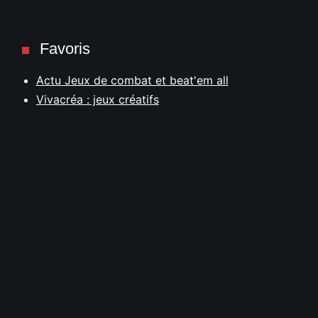
Favoris
Actu Jeux de combat et beat'em all
Vivacréa : jeux créatifs