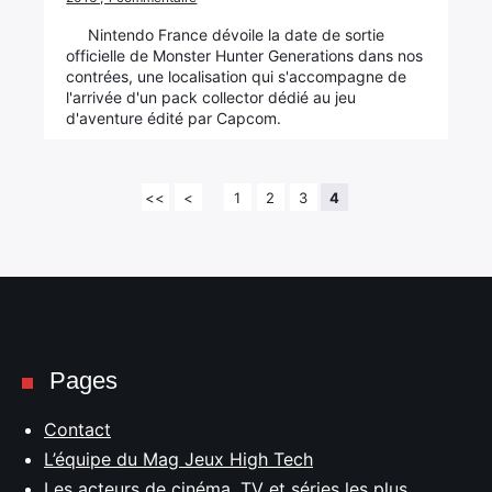
Nintendo France dévoile la date de sortie
officielle de Monster Hunter Generations dans nos
contrées, une localisation qui s'accompagne de
l'arrivée d'un pack collector dédié au jeu
d'aventure édité par Capcom.
<<
<
1
2
3
4
Pages
Contact
L’équipe du Mag Jeux High Tech
Les acteurs de cinéma, TV et séries les plus