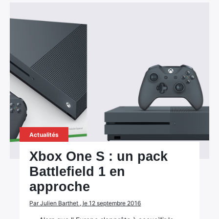
×
Actualités
Rechercher
:
Xbox One S : un pack
Battlefield 1 en
approche
Par Julien Barthet , le 12 septembre 2016