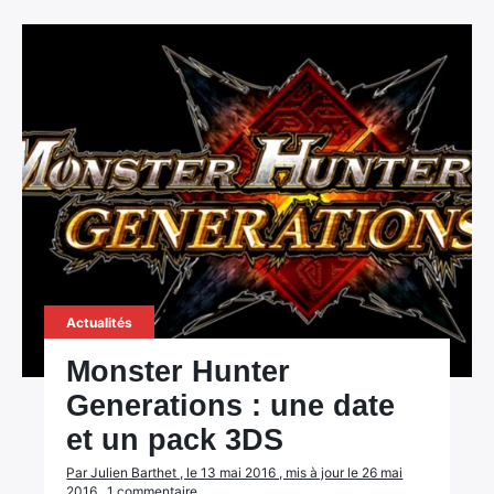
Actualités
Monster Hunter
Generations : une date
et un pack 3DS
Par Julien Barthet , le 13 mai 2016 , mis à jour le 26 mai
2016 , 1 commentaire