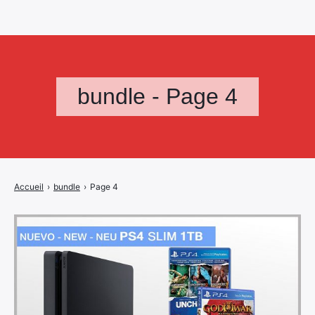
bundle - Page 4
Accueil
›
bundle
›
Page 4