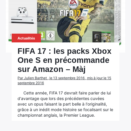
Actualités
FIFA 17 : les packs Xbox
One S en précommande
sur Amazon – Màj
Par Julien Barthet , le 13 septembre 2016 , mis à jour le 15
septembre 2016
Cette année, FIFA 17 devrait faire parler de lui
d'avantage que lors des précédentes cuvées
avec un opus faisant la part belle à l'originalité,
grâce à un inédit mode histoire se focalisant sur le
championnat anglais, la Premier League.